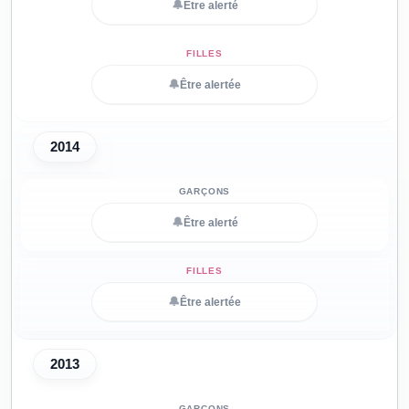
🔔
Être alerté
🔔
Être alertée
2014
🔔
Être alerté
🔔
Être alertée
2013