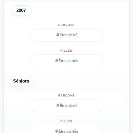
2007
🔔
Être alerté
🔔
Être alertée
Séniors
🔔
Être alerté
🔔
Être alertée