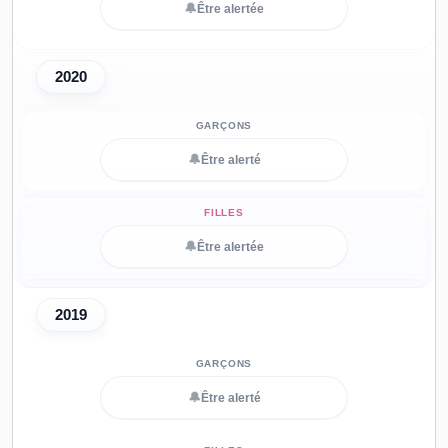
🔔
Être alertée
2020
🔔
Être alerté
🔔
Être alertée
2019
🔔
Être alerté