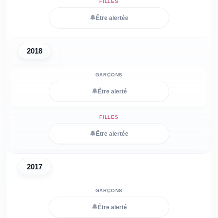
🔔
Être alertée
2018
🔔
Être alerté
🔔
Être alertée
2017
🔔
Être alerté