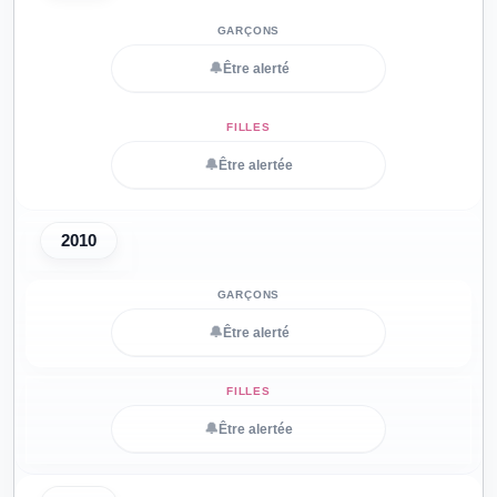
🔔
Être alerté
🔔
Être alertée
2010
🔔
Être alerté
🔔
Être alertée