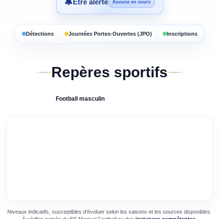
🔔
Être alerté
Aucune en cours
Détections
Journées Portes-Ouvertes (JPO)
Inscriptions
Repères sportifs
Football
masculin
Niveaux indicatifs, susceptibles d’évoluer selon les saisons et les sources disponibles.