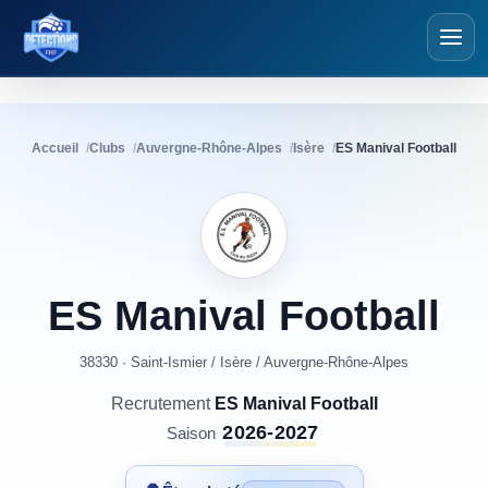
Détections Foot
Accueil
Clubs
Auvergne-Rhône-Alpes
Isère
ES Manival Football
ES
Manival
Football
38330 · Saint-Ismier
/
Isère
/
Auvergne-Rhône-Alpes
Recrutement
ES Manival Football
2026-2027
Saison