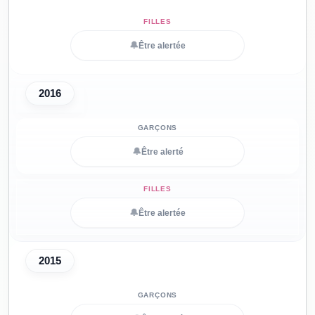
🔔
Être alertée
2016
🔔
Être alerté
🔔
Être alertée
2015