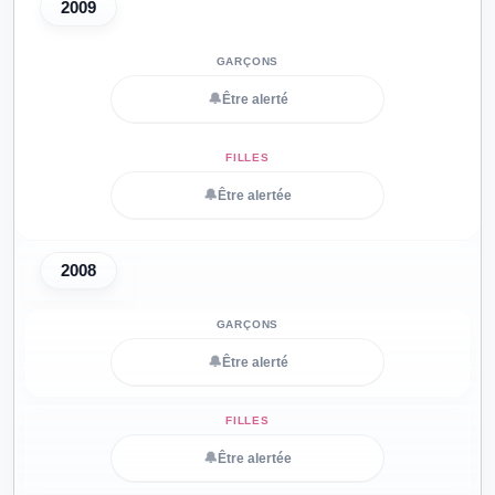
2009
🔔
Être alerté
🔔
Être alertée
2008
🔔
Être alerté
🔔
Être alertée