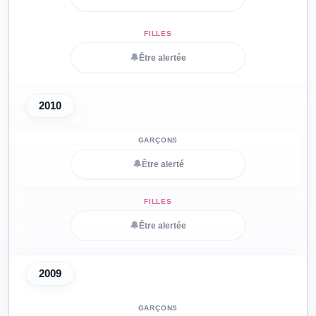
🔔
Être alertée
2010
🔔
Être alerté
🔔
Être alertée
2009