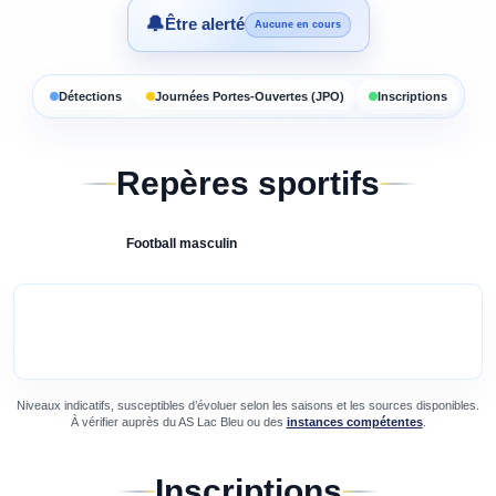
🔔
Être alerté
Aucune en cours
Détections
Journées Portes-Ouvertes (JPO)
Inscriptions
Repères sportifs
Football
masculin
Niveaux indicatifs, susceptibles d’évoluer selon les saisons et les sources disponibles.
À vérifier auprès du
AS Lac Bleu
ou des
instances compétentes
.
Inscriptions