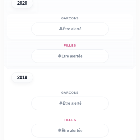
2020
🔔
Être alerté
🔔
Être alertée
2019
🔔
Être alerté
🔔
Être alertée