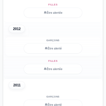
🔔
Être alertée
2012
🔔
Être alerté
🔔
Être alertée
2011
🔔
Être alerté