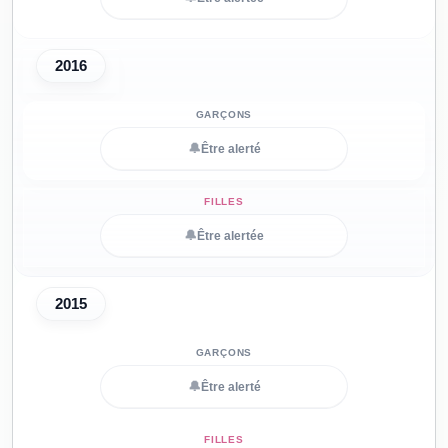
2016
🔔
Être alerté
🔔
Être alertée
2015
🔔
Être alerté