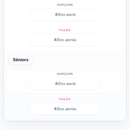
🔔
Être alerté
🔔
Être alertée
Séniors
🔔
Être alerté
🔔
Être alertée