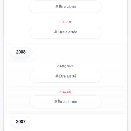
🔔
Être alerté
🔔
Être alertée
2008
🔔
Être alerté
🔔
Être alertée
2007