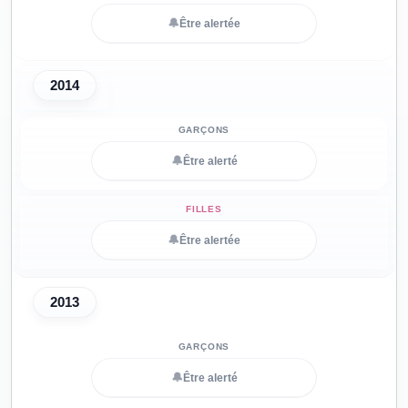
🔔
Être alertée
2014
🔔
Être alerté
🔔
Être alertée
2013
🔔
Être alerté