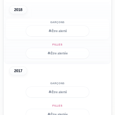
2018
🔔
Être alerté
🔔
Être alertée
2017
🔔
Être alerté
🔔
Être alertée