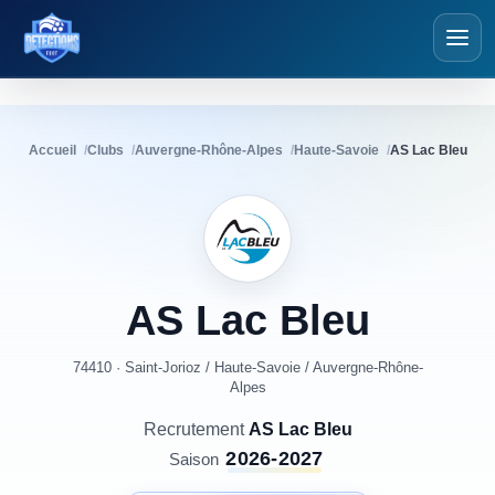
Détections Foot
Accueil
Clubs
Auvergne-Rhône-Alpes
Haute-Savoie
AS Lac Bleu
AS
Lac
Bleu
74410 · Saint-Jorioz
/
Haute-Savoie
/
Auvergne-Rhône-
Alpes
Recrutement
AS Lac Bleu
2026-2027
Saison