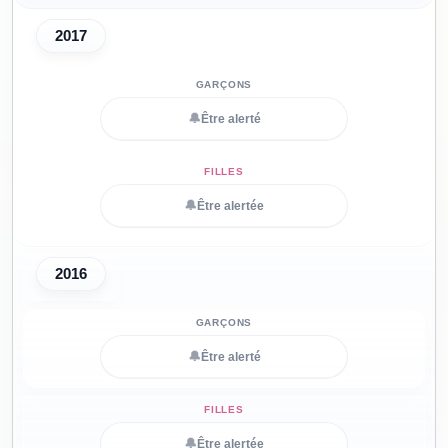
2017
🔔
Être alerté
🔔
Être alertée
2016
🔔
Être alerté
🔔
Être alertée