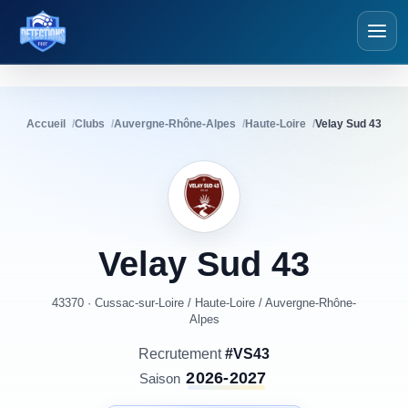
Détections Foot
Accueil
Clubs
Auvergne-Rhône-Alpes
Haute-Loire
Velay Sud 43
Velay
Sud
43
43370 · Cussac-sur-Loire
/
Haute-Loire
/
Auvergne-Rhône-
Alpes
Recrutement
#VS43
2026-2027
Saison