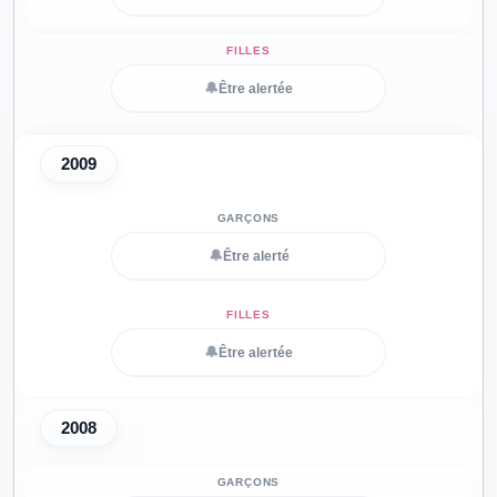
🔔
Être alertée
2009
🔔
Être alerté
🔔
Être alertée
2008