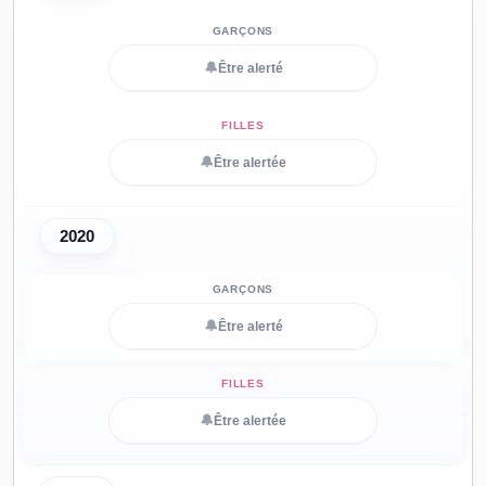
🔔
Être alerté
🔔
Être alertée
2020
🔔
Être alerté
🔔
Être alertée