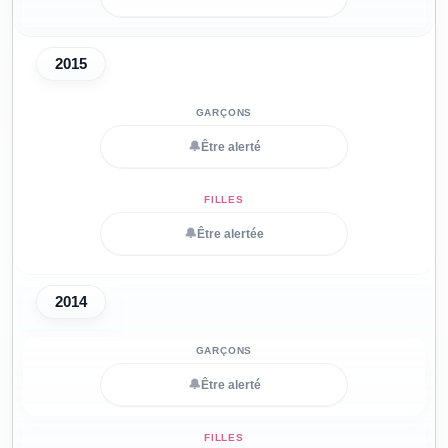
2015
🔔
Être alerté
🔔
Être alertée
2014
🔔
Être alerté