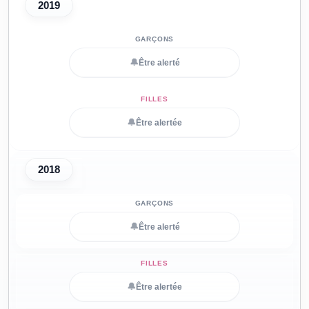
2019
🔔
Être alerté
🔔
Être alertée
2018
🔔
Être alerté
🔔
Être alertée