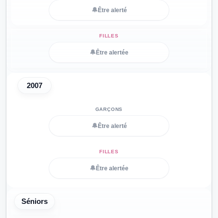
🔔
Être alerté
🔔
Être alertée
2007
🔔
Être alerté
🔔
Être alertée
Séniors