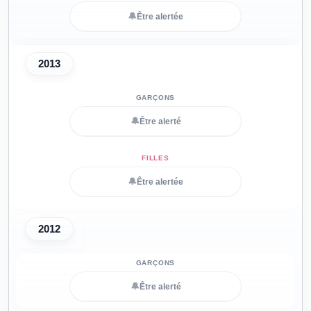
🔔
Être alertée
2013
🔔
Être alerté
🔔
Être alertée
2012
🔔
Être alerté