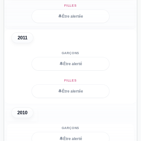
🔔
Être alertée
2011
🔔
Être alerté
🔔
Être alertée
2010
🔔
Être alerté