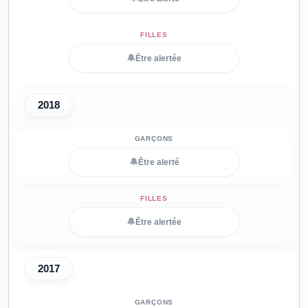
🔔
Être alertée
2018
🔔
Être alerté
🔔
Être alertée
2017