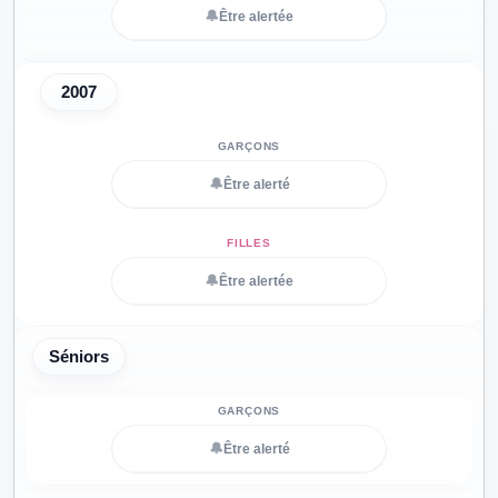
🔔
Être alertée
2007
🔔
Être alerté
🔔
Être alertée
Séniors
🔔
Être alerté