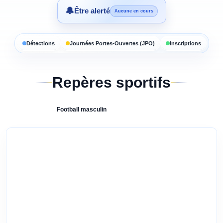
🔔
Être alerté
Aucune en cours
Détections
Journées Portes-Ouvertes (JPO)
Inscriptions
Repères sportifs
Football
masculin