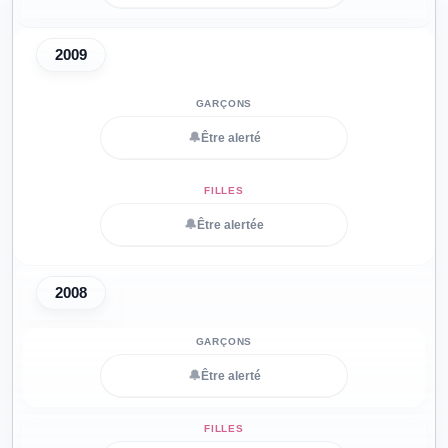
2009
🔔
Être alerté
🔔
Être alertée
2008
🔔
Être alerté