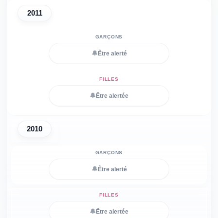
2011
🔔
Être alerté
🔔
Être alertée
2010
🔔
Être alerté
🔔
Être alertée