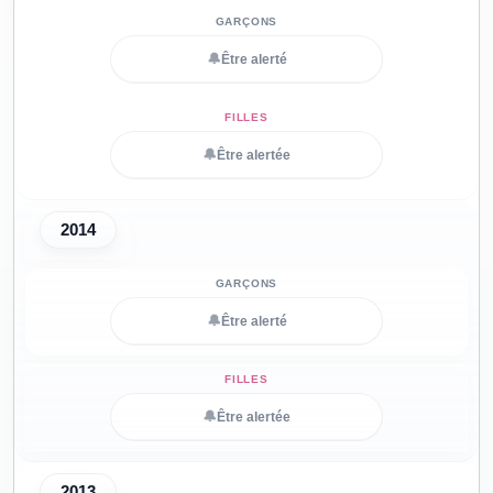
🔔
Être alerté
🔔
Être alertée
2014
🔔
Être alerté
🔔
Être alertée
2013