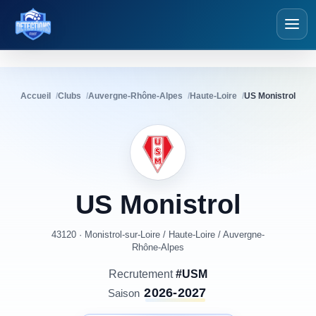
Détections Foot
Accueil
Clubs
Auvergne-Rhône-Alpes
Haute-Loire
US Monistrol
US
Monistrol
43120 · Monistrol-sur-Loire
/
Haute-Loire
/
Auvergne-
Rhône-Alpes
Recrutement
#USM
2026-2027
Saison