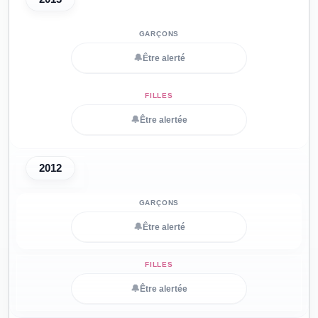
🔔
Être alerté
🔔
Être alertée
2012
🔔
Être alerté
🔔
Être alertée