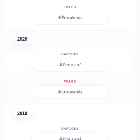
🔔
Être alertée
2020
🔔
Être alerté
🔔
Être alertée
2019
🔔
Être alerté