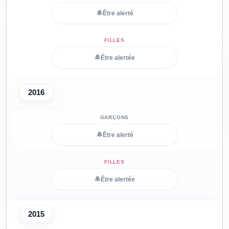
🔔
Être alerté
🔔
Être alertée
2016
🔔
Être alerté
🔔
Être alertée
2015