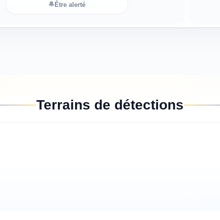
🔔
Être alerté
Terrains de détections