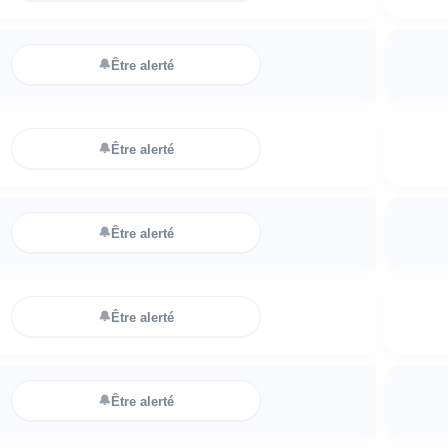
🔔
Être alerté
🔔
Être alerté
🔔
Être alerté
🔔
Être alerté
🔔
Être alerté