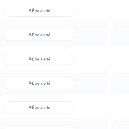
🔔
Être alerté
🔔
Être alerté
🔔
Être alerté
🔔
Être alerté
🔔
Être alerté