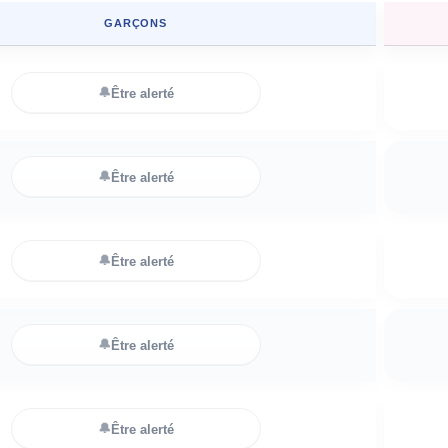
GARÇONS
🔔
Être alerté
🔔
Être alerté
🔔
Être alerté
🔔
Être alerté
🔔
Être alerté