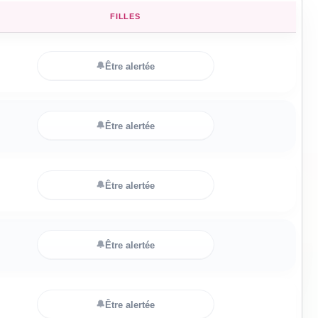
FILLES
🔔
Être alertée
🔔
Être alertée
🔔
Être alertée
🔔
Être alertée
🔔
Être alertée