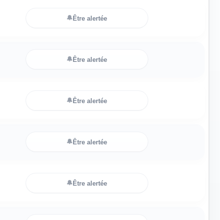
🔔
Être alertée
🔔
Être alertée
🔔
Être alertée
🔔
Être alertée
🔔
Être alertée