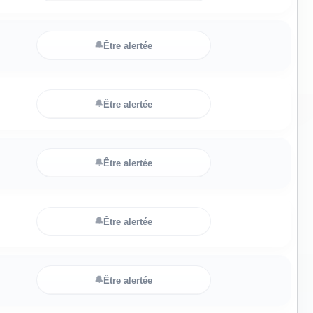
🔔
Être alertée
🔔
Être alertée
🔔
Être alertée
🔔
Être alertée
🔔
Être alertée