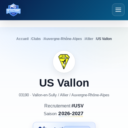
Détections Foot
Accueil
Clubs
Auvergne-Rhône-Alpes
Allier
US Vallon
US
Vallon
03190 · Vallon-en-Sully
/
Allier
/
Auvergne-Rhône-Alpes
Recrutement
#USV
2026-2027
Saison