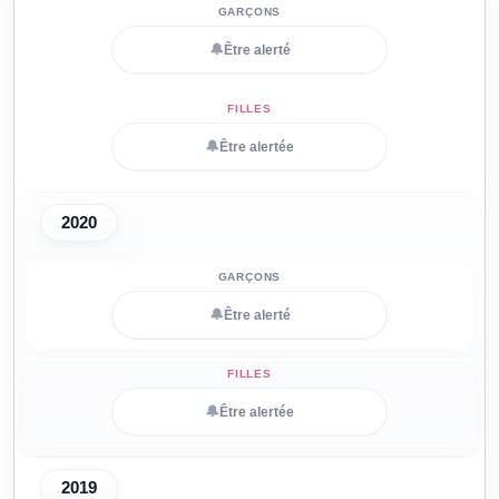
🔔
Être alerté
🔔
Être alertée
2020
🔔
Être alerté
🔔
Être alertée
2019