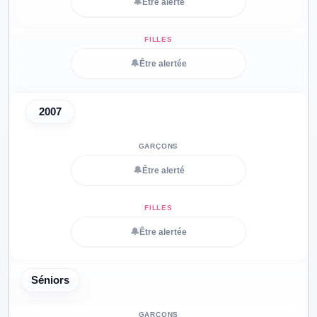
🔔
Être alerté
🔔
Être alertée
2007
🔔
Être alerté
🔔
Être alertée
Séniors