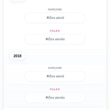
🔔
Être alerté
🔔
Être alertée
2018
🔔
Être alerté
🔔
Être alertée