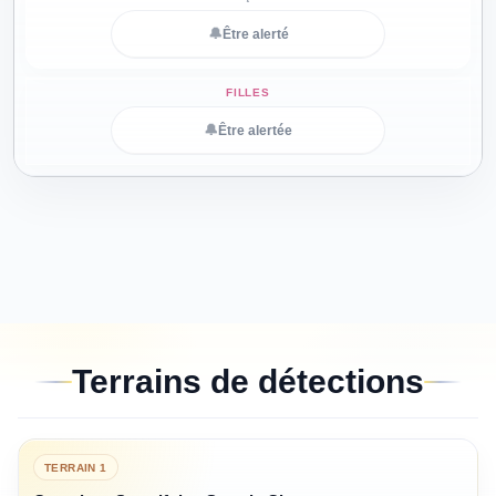
🔔
Être alerté
🔔
Être alertée
Terrains de détections
TERRAIN
1