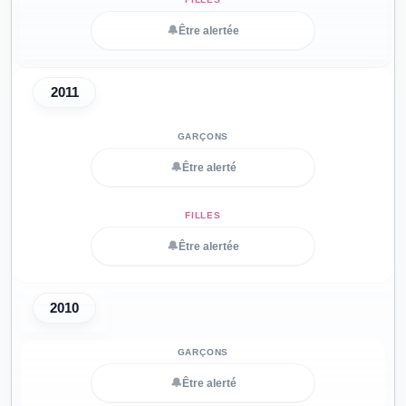
🔔
Être alertée
2011
🔔
Être alerté
🔔
Être alertée
2010
🔔
Être alerté