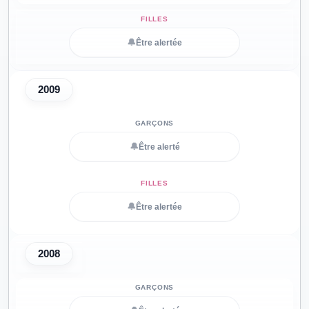
🔔
Être alertée
2009
🔔
Être alerté
🔔
Être alertée
2008