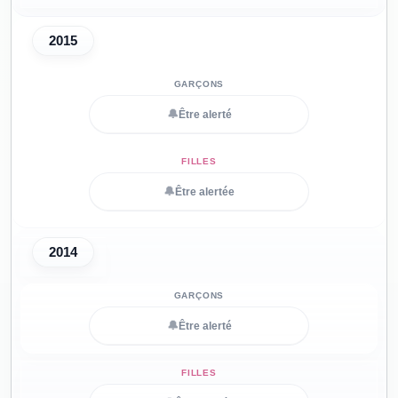
2015
🔔
Être alerté
🔔
Être alertée
2014
🔔
Être alerté