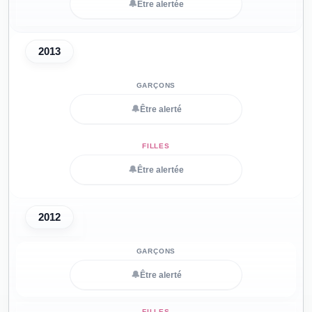
🔔
Être alertée
2013
🔔
Être alerté
🔔
Être alertée
2012
🔔
Être alerté