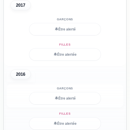
2017
🔔
Être alerté
🔔
Être alertée
2016
🔔
Être alerté
🔔
Être alertée