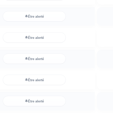
🔔
Être alerté
🔔
Être alerté
🔔
Être alerté
🔔
Être alerté
🔔
Être alerté