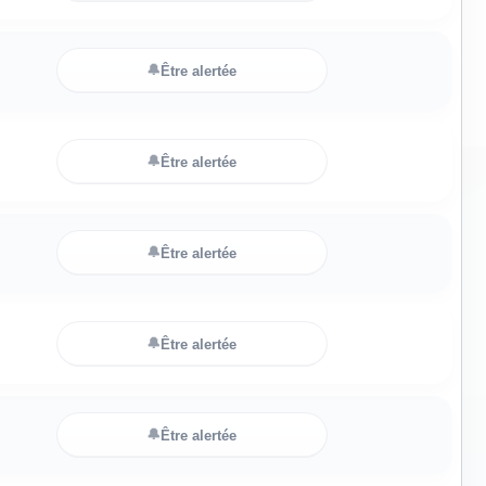
🔔
Être alertée
🔔
Être alertée
🔔
Être alertée
🔔
Être alertée
🔔
Être alertée