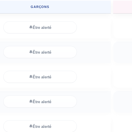
GARÇONS
🔔
Être alerté
🔔
Être alerté
🔔
Être alerté
🔔
Être alerté
🔔
Être alerté