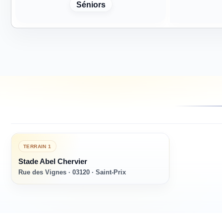
Séniors
TERRAIN
1
Stade Abel Chervier
Rue des Vignes · 03120 · Saint-Prix