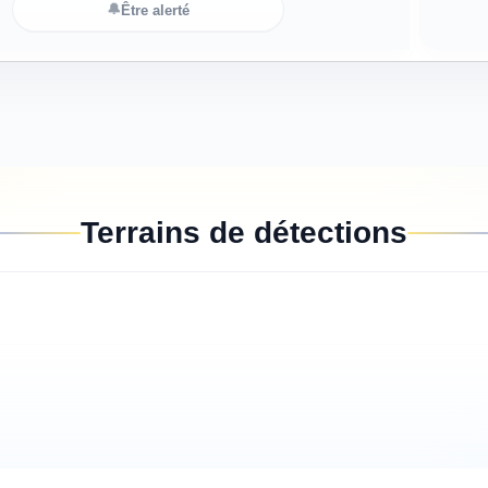
🔔
Être alerté
Terrains de détections