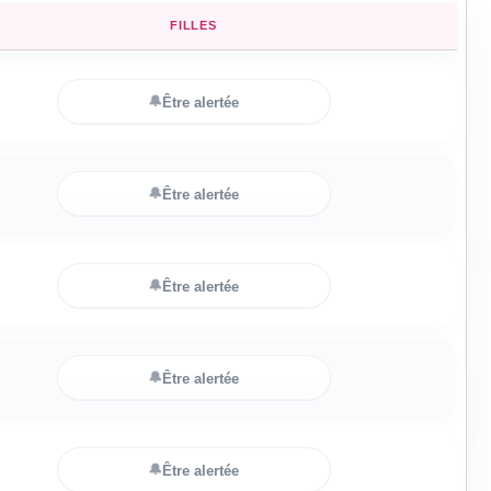
FILLES
🔔
Être alertée
🔔
Être alertée
🔔
Être alertée
🔔
Être alertée
🔔
Être alertée