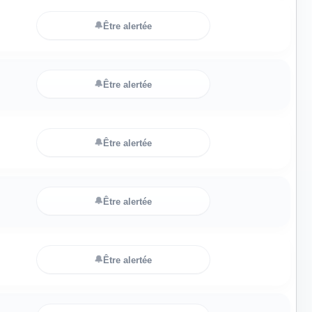
🔔
Être alertée
🔔
Être alertée
🔔
Être alertée
🔔
Être alertée
🔔
Être alertée