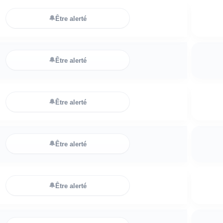
🔔
Être alerté
🔔
Être alerté
🔔
Être alerté
🔔
Être alerté
🔔
Être alerté