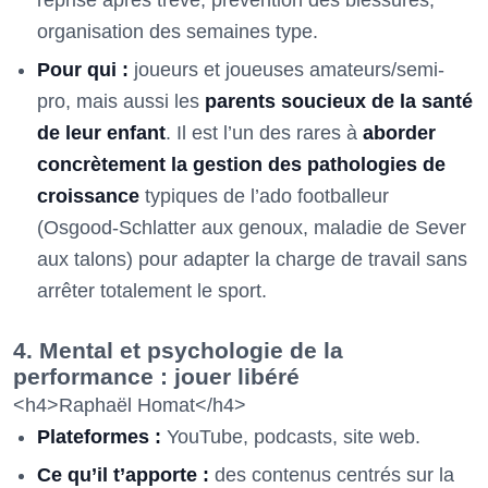
reprise après trêve, prévention des blessures,
organisation des semaines type.
Pour qui :
joueurs et joueuses amateurs/semi-
pro, mais aussi les
parents soucieux de la santé
de leur enfant
. Il est l’un des rares à
aborder
concrètement la gestion des pathologies de
croissance
typiques de l’ado footballeur
(Osgood-Schlatter aux genoux, maladie de Sever
aux talons) pour adapter la charge de travail sans
arrêter totalement le sport.
4. Mental et psychologie de la
performance : jouer libéré
<h4>Raphaël Homat</h4>
Plateformes :
YouTube, podcasts, site web.
Ce qu’il t’apporte :
des contenus centrés sur la