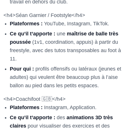
travail en dehors du club.
<h4>Séan Garnier / Footstyle</h4>
Plateformes :
YouTube, Instagram, TikTok.
Ce qu’il t’apporte :
une
maîtrise de balle très
poussée
(1v1, coordination, appuis) à partir du
freestyle, avec des tutos transposables au foot à
11.
Pour qui :
profils offensifs ou latéraux (jeunes et
adultes) qui veulent être beaucoup plus à l’aise
ballon au pied dans les petits espaces.
<h4>Coachifoot 🇬🇧</h4>
Plateformes :
Instagram, Application.
Ce qu’il t’apporte :
des
animations 3D très
claires
pour visualiser des exercices et des