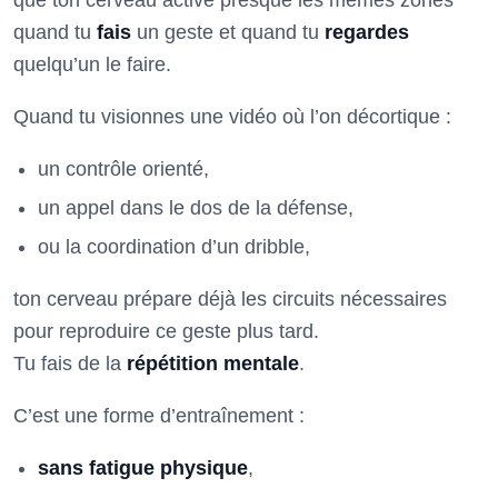
que ton cerveau active presque les mêmes zones
quand tu
fais
un geste et quand tu
regardes
quelqu’un le faire.
Quand tu visionnes une vidéo où l’on décortique :
un contrôle orienté,
un appel dans le dos de la défense,
ou la coordination d’un dribble,
ton cerveau prépare déjà les circuits nécessaires
pour reproduire ce geste plus tard.
Tu fais de la
répétition mentale
.
C’est une forme d’entraînement :
sans fatigue physique
,