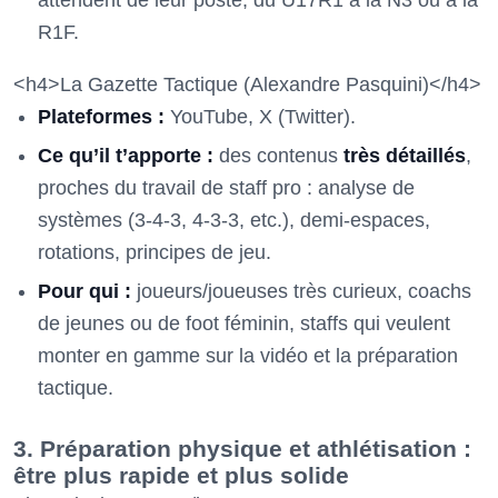
attendent de leur poste, du U17R1 à la N3 ou à la
R1F.
<h4>La Gazette Tactique (Alexandre Pasquini)</h4>
Plateformes :
YouTube, X (Twitter).
Ce qu’il t’apporte :
des contenus
très détaillés
,
proches du travail de staff pro : analyse de
systèmes (3-4-3, 4-3-3, etc.), demi-espaces,
rotations, principes de jeu.
Pour qui :
joueurs/joueuses très curieux, coachs
de jeunes ou de foot féminin, staffs qui veulent
monter en gamme sur la vidéo et la préparation
tactique.
3. Préparation physique et athlétisation :
être plus rapide et plus solide