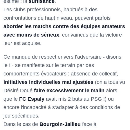
estimé : la
suffisance
.
Les clubs professionnels, habitués à des
confrontations de haut niveau, peuvent parfois
aborder les matchs contre des équipes amateurs
avec moins de sérieux
, convaincus que la victoire
leur est acquise.
Ce manque de respect envers l’adversaire - disons
le ! - se manifeste sur le terrain par des
comportements évocateurs : absence de collectif,
initiatives individuelles mal ajustées
(on a tous vu
Désiré Doué
faire excessivement le malin
alors
que le
FC Espaly
avait mis 2 buts au PSG !) ou
encore l'incapacité à s’adapter à des conditions de
jeu spécifiques.
Dans le cas de
Bourgoin-Jallieu
face à