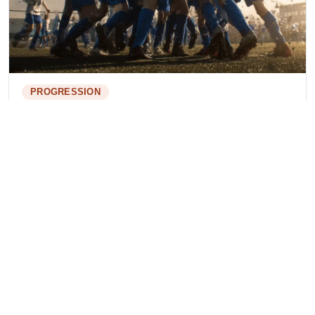
PROGRESSION
Les nouveaux promus en U19
National pour la saison 2025-2026
Treize promus en U19 National pour 2025-2026 : qui sont-ils
et que peuvent-ils espérer cette saison ?
23 juin 2025
6 min de lecture