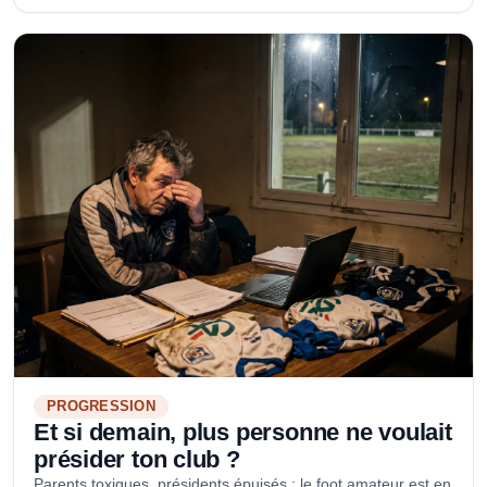
PROGRESSION
Et si demain, plus personne ne voulait
présider ton club ?
Parents toxiques, présidents épuisés : le foot amateur est en