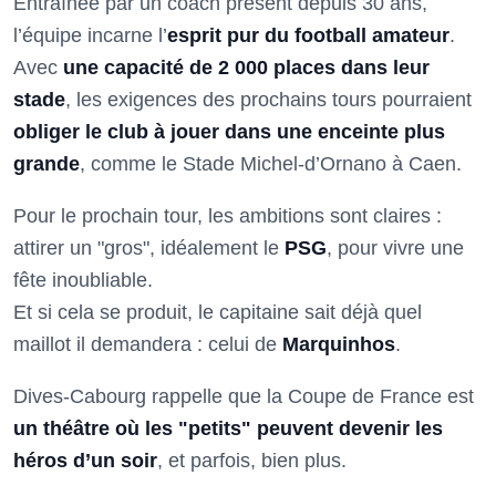
Entraînée par un coach présent depuis 30 ans,
l’équipe incarne l’
esprit pur du football amateur
.
Avec
une capacité de 2 000 places dans leur
stade
, les exigences des prochains tours pourraient
obliger le club à jouer dans une enceinte plus
grande
, comme le Stade Michel-d’Ornano à Caen.
Pour le prochain tour, les ambitions sont claires :
attirer un "gros", idéalement le
PSG
, pour vivre une
fête inoubliable.
Et si cela se produit, le capitaine sait déjà quel
maillot il demandera : celui de
Marquinhos
.
Dives-Cabourg rappelle que la Coupe de France est
un théâtre où les "petits" peuvent devenir les
héros d’un soir
, et parfois, bien plus.