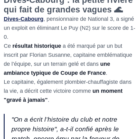
Dives-Cabourg : la petite rivière
qui fait de grandes vagues 🌊
Dives-Cabourg
, pensionnaire de National 3, a signé
un exploit en éliminant Le Puy (N2) sur le score de 1-
0.
Ce
résultat historique
a été marqué par un but
inscrit par Florian Susanne, capitaine emblématique
de l’équipe, sur un terrain gelé et dans
une
ambiance typique de Coupe de France
.
Le capitaine, également plombier-chauffagiste dans
la vie, a décrit cette victoire comme
un moment
"gravé à jamais"
.
"On a écrit l’histoire du club et notre
propre histoire", a-t-il confié après le
match, encore ému par la ferveur de