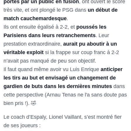
portés par un public en fusion
, ont ouvert le score
très vite, et ont plongé le PSG dans
un début de
match cauchemardesque
.
Ils ont ensuite égalisé à 2-2, et
poussés les
Parisiens dans leurs retranchements
. Leur
prestation extraordinaire,
aurait pu aboutir à un
véritable exploit
si la frappe sur coup franc à 2-2
n’avait pas manqué de peu son objectif.
Il faut quand même avoir vu Luis Enrique
anticiper
les tirs au but et envisagé un changement de
gardien de buts dans les dernières minutes
dans
cette perspective (Arnau Tenas ne l'a sans doute pas
bien pris !). 🤣
Le coach d’Espaly, Lionel Vaillant, s’est montré fier
de ses joueurs :