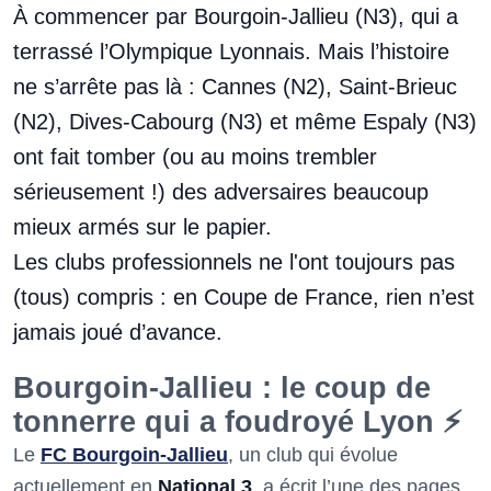
À commencer par Bourgoin-Jallieu (N3), qui a
terrassé l’Olympique Lyonnais. Mais l’histoire
ne s’arrête pas là : Cannes (N2), Saint-Brieuc
(N2), Dives-Cabourg (N3) et même Espaly (N3)
ont fait tomber (ou au moins trembler
sérieusement !) des adversaires beaucoup
mieux armés sur le papier.
Les clubs professionnels ne l'ont toujours pas
(tous) compris : en Coupe de France, rien n’est
jamais joué d’avance.
Bourgoin-Jallieu : le coup de
tonnerre qui a foudroyé Lyon ⚡
Le
FC Bourgoin-Jallieu
, un club qui évolue
actuellement en
National 3
, a écrit l’une des pages