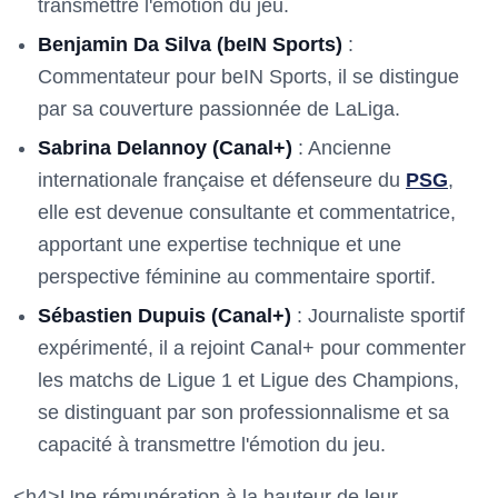
transmettre l'émotion du jeu.
Benjamin Da Silva (beIN Sports)
:
Commentateur pour beIN Sports, il se distingue
par sa couverture passionnée de LaLiga.
Sabrina Delannoy (Canal+)
: Ancienne
internationale française et défenseure du
PSG
,
elle est devenue consultante et commentatrice,
apportant une expertise technique et une
perspective féminine au commentaire sportif.
Sébastien Dupuis (Canal+)
: Journaliste sportif
expérimenté, il a rejoint Canal+ pour commenter
les matchs de Ligue 1 et Ligue des Champions,
se distinguant par son professionnalisme et sa
capacité à transmettre l'émotion du jeu.
<h4>Une rémunération à la hauteur de leur