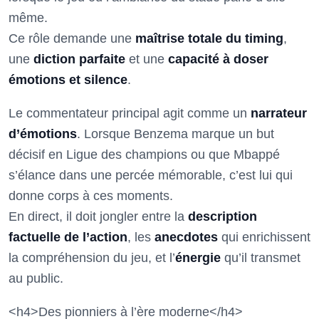
même.
Ce rôle demande une
maîtrise totale du timing
,
une
diction parfaite
et une
capacité à doser
émotions et silence
.
Le commentateur principal agit comme un
narrateur
d’émotions
. Lorsque Benzema marque un but
décisif en Ligue des champions ou que Mbappé
s’élance dans une percée mémorable, c’est lui qui
donne corps à ces moments.
En direct, il doit jongler entre la
description
factuelle de l’action
, les
anecdotes
qui enrichissent
la compréhension du jeu, et l’
énergie
qu’il transmet
au public.
<h4>Des pionniers à l’ère moderne</h4>