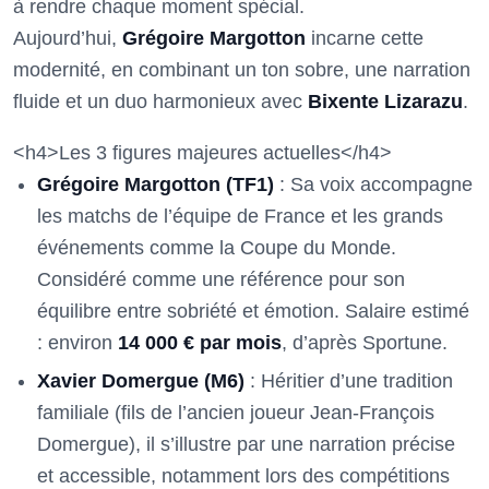
à rendre chaque moment spécial.
Aujourd’hui,
Grégoire Margotton
incarne cette
modernité, en combinant un ton sobre, une narration
fluide et un duo harmonieux avec
Bixente Lizarazu
.
<h4>Les 3 figures majeures actuelles</h4>
Grégoire Margotton (TF1)
: Sa voix accompagne
les matchs de l’équipe de France et les grands
événements comme la Coupe du Monde.
Considéré comme une référence pour son
équilibre entre sobriété et émotion. Salaire estimé
: environ
14 000 € par mois
, d’après Sportune.
Xavier Domergue (M6)
: Héritier d’une tradition
familiale (fils de l’ancien joueur Jean-François
Domergue), il s’illustre par une narration précise
et accessible, notamment lors des compétitions