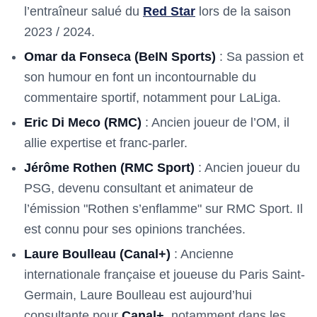
l’entraîneur salué du
Red Star
lors de la saison
2023 / 2024.
Omar da Fonseca (BeIN Sports)
: Sa passion et
son humour en font un incontournable du
commentaire sportif, notamment pour LaLiga.
Eric Di Meco (RMC)
: Ancien joueur de l’OM, il
allie expertise et franc-parler.
Jérôme Rothen (RMC Sport)
: Ancien joueur du
PSG, devenu consultant et animateur de
l’émission "Rothen s’enflamme" sur RMC Sport. Il
est connu pour ses opinions tranchées.
Laure Boulleau (Canal+)
: Ancienne
internationale française et joueuse du Paris Saint-
Germain, Laure Boulleau est aujourd’hui
consultante pour
Canal+
, notamment dans les