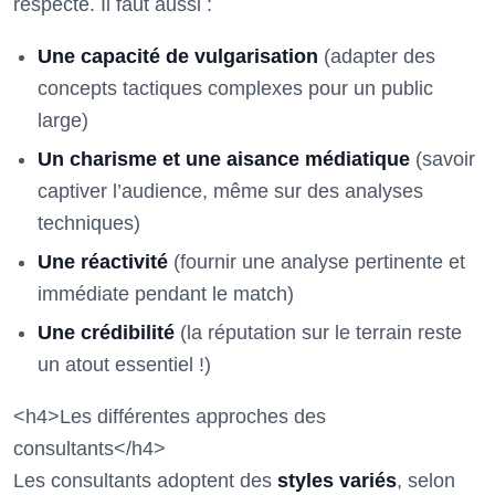
respecté. Il faut aussi :
Une capacité de vulgarisation
(adapter des
concepts tactiques complexes pour un public
large)
Un charisme et une aisance médiatique
(savoir
captiver l’audience, même sur des analyses
techniques)
Une réactivité
(fournir une analyse pertinente et
immédiate pendant le match)
Une crédibilité
(la réputation sur le terrain reste
un atout essentiel !)
<h4>Les différentes approches des
consultants</h4>
Les consultants adoptent des
styles variés
, selon