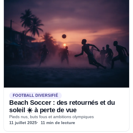
FOOTBALL DIVERSIFIÉ
Beach Soccer : des retournés et du
soleil ☀️ à perte de vue
Pieds nus, buts fous et ambitions olympiques
11 juillet 2025
11 min de lecture