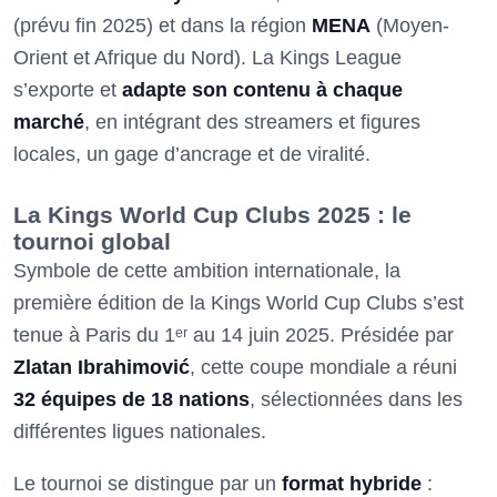
(prévu fin 2025) et dans la région
MENA
(Moyen-
Orient et Afrique du Nord). La Kings League
s’exporte et
adapte son contenu à chaque
marché
, en intégrant des streamers et figures
locales, un gage d’ancrage et de viralité.
La Kings World Cup Clubs 2025 : le
tournoi global
Symbole de cette ambition internationale, la
première édition de la Kings World Cup Clubs s’est
tenue à Paris du 1ᵉʳ au 14 juin 2025. Présidée par
Zlatan Ibrahimović
, cette coupe mondiale a réuni
32 équipes de 18 nations
, sélectionnées dans les
différentes ligues nationales.
Le tournoi se distingue par un
format hybride
: