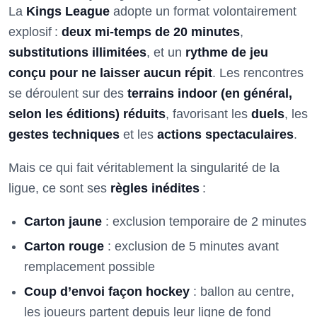
La
Kings League
adopte un format volontairement
explosif :
deux mi-temps de 20 minutes
,
substitutions illimitées
, et un
rythme de jeu
conçu pour ne laisser aucun répit
. Les rencontres
se déroulent sur des
terrains indoor (en général,
selon les éditions) réduits
, favorisant les
duels
, les
gestes techniques
et les
actions spectaculaires
.
Mais ce qui fait véritablement la singularité de la
ligue, ce sont ses
règles inédites
:
Carton jaune
: exclusion temporaire de 2 minutes
Carton rouge
: exclusion de 5 minutes avant
remplacement possible
Coup d’envoi façon hockey
: ballon au centre,
les joueurs partent depuis leur ligne de fond