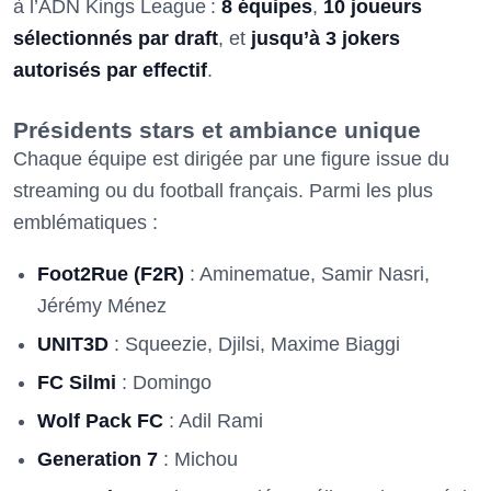
à l’ADN Kings League :
8 équipes
,
10 joueurs
sélectionnés par draft
, et
jusqu’à 3 jokers
autorisés par effectif
.
Présidents stars et ambiance unique
Chaque équipe est dirigée par une figure issue du
streaming ou du football français. Parmi les plus
emblématiques :
Foot2Rue (F2R)
: Aminematue, Samir Nasri,
Jérémy Ménez
UNIT3D
: Squeezie, Djilsi, Maxime Biaggi
FC Silmi
: Domingo
Wolf Pack FC
: Adil Rami
Generation 7
: Michou