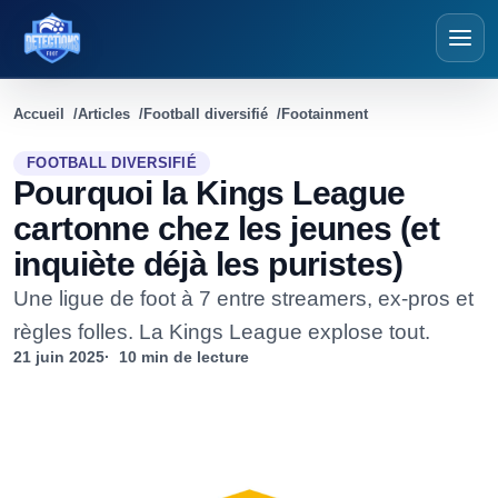
Détections Foot
Accueil
Articles
Football diversifié
Footainment
FOOTBALL DIVERSIFIÉ
Pourquoi la Kings League
cartonne chez les jeunes (et
inquiète déjà les puristes)
Une ligue de foot à 7 entre streamers, ex-pros et
règles folles. La Kings League explose tout.
21 juin 2025
10 min de lecture