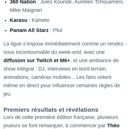
360 Nation
: Jules Koundé, Aurélien Tchouaméni,
Mike Maignan
Karasu
: Kameto
Panam All Starz
: Pfut
La ligue s’impose immédiatement comme un rendez-
vous incontournable du week-end, avec une
diffusion sur Twitch et M6+
, et une ambiance de
show intégral : DJ, interviews en bord terrain,
animations, caméras mobiles... Les fans votent
même en direct pour influencer certaines règles de
jeu.
Premiers résultats et révélations
Lors de cette première édition française, plusieurs
joueurs se font remarquer, à commencer par
Théo