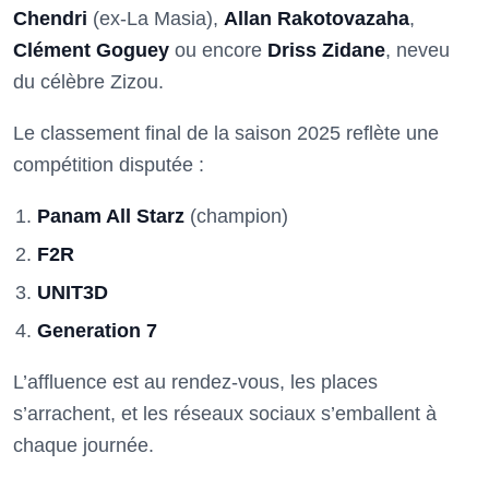
Chendri
(ex-La Masia),
Allan Rakotovazaha
,
Clément Goguey
ou encore
Driss Zidane
, neveu
du célèbre Zizou.
Le classement final de la saison 2025 reflète une
compétition disputée :
Panam All Starz
(champion)
F2R
UNIT3D
Generation 7
L’affluence est au rendez-vous, les places
s’arrachent, et les réseaux sociaux s’emballent à
chaque journée.