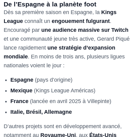
De l’Espagne à la planète foot
Dès sa première saison en Espagne, la
Kings
League
connaît un
engouement fulgurant
.
Encouragé par
une audience massive sur Twitch
et une communauté jeune très active, Gerard Piqué
lance rapidement
une stratégie d’expansion
mondiale
. En moins de trois ans, plusieurs ligues
nationales voient le jour :
Espagne
(pays d’origine)
Mexique
(Kings League Américas)
France
(lancée en avril 2025 à Villepinte)
Italie, Brésil, Allemagne
D’autres projets sont en développement avancé,
notamment au
Royaume-Uni
, aux
États-Unis