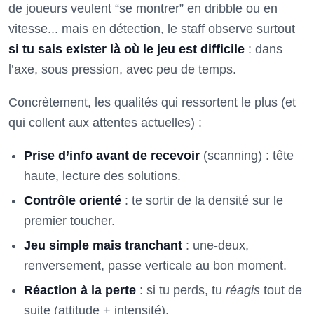
de joueurs veulent “se montrer” en dribble ou en
vitesse... mais en détection, le staff observe surtout
si tu sais exister là où le jeu est difficile
: dans
l’axe, sous pression, avec peu de temps.
Concrètement, les qualités qui ressortent le plus (et
qui collent aux attentes actuelles) :
Prise d’info avant de recevoir
(scanning) : tête
haute, lecture des solutions.
Contrôle orienté
: te sortir de la densité sur le
premier toucher.
Jeu simple mais tranchant
: une-deux,
renversement, passe verticale au bon moment.
Réaction à la perte
: si tu perds, tu
réagis
tout de
suite (attitude + intensité).