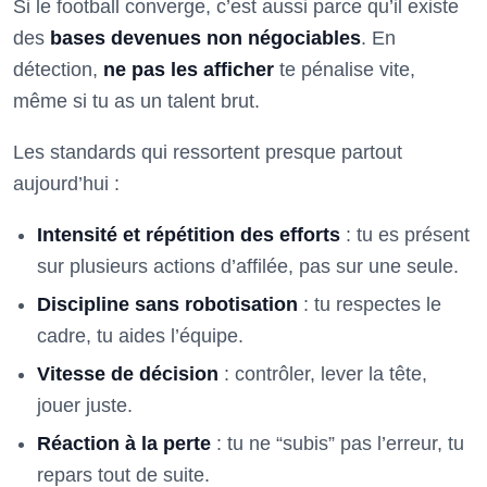
Si le football converge, c’est aussi parce qu’il existe
des
bases devenues non négociables
. En
détection,
ne pas les afficher
te pénalise vite,
même si tu as un talent brut.
Les standards qui ressortent presque partout
aujourd’hui :
Intensité et répétition des efforts
: tu es présent
sur plusieurs actions d’affilée, pas sur une seule.
Discipline sans robotisation
: tu respectes le
cadre, tu aides l’équipe.
Vitesse de décision
: contrôler, lever la tête,
jouer juste.
Réaction à la perte
: tu ne “subis” pas l’erreur, tu
repars tout de suite.