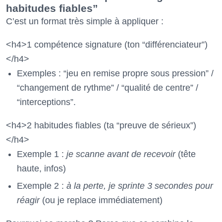
habitudes fiables”
C’est un format très simple à appliquer :
<h4>1 compétence signature (ton “différenciateur”)
</h4>
Exemples : “jeu en remise propre sous pression” /
“changement de rythme” / “qualité de centre” /
“interceptions”.
<h4>2 habitudes fiables (ta “preuve de sérieux”)
</h4>
Exemple 1 :
je scanne avant de recevoir
(tête
haute, infos)
Exemple 2 :
à la perte, je sprinte 3 secondes pour
réagir
(ou je replace immédiatement)