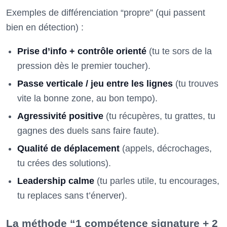
Exemples de différenciation “propre” (qui passent
bien en détection) :
Prise d’info + contrôle orienté
(tu te sors de la
pression dès le premier toucher).
Passe verticale / jeu entre les lignes
(tu trouves
vite la bonne zone, au bon tempo).
Agressivité positive
(tu récupères, tu grattes, tu
gagnes des duels sans faire faute).
Qualité de déplacement
(appels, décrochages,
tu crées des solutions).
Leadership calme
(tu parles utile, tu encourages,
tu replaces sans t’énerver).
La méthode “1 compétence signature + 2