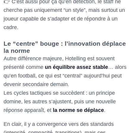
👉 C’est aussi pour ça qu’en détection, le staff ne
cherche pas uniquement “un style”, mais surtout un
joueur capable de s’adapter et de répondre à un
cadre.
Le “centre” bouge : l’innovation déplace
la norme
Autre différence majeure, Hotelling est souvent
présenté comme
un équilibre assez stable
… alors
qu’en football, ce qui est “central” aujourd’hui peut
devenir secondaire demain.
Les cycles tactiques se succèdent : un principe
domine, les autres s’ajustent, puis une nouvelle
réponse apparaît, et
la norme se déplace
.
En clair, il y a convergence vers des standards
(intensité, compacité, transitions), mais ces