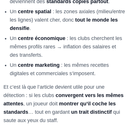
deviennent des
standards copiés partout
.
Un
centre spatial
: les zones axiales (milieu/entre
les lignes) valent cher, donc
tout le monde les
densifie
.
Un
centre économique
: les clubs cherchent les
mêmes profils rares → inflation des salaires et
des transferts.
Un
centre marketing
: les mêmes recettes
digitales et commerciales s’imposent.
Et c’est là que l’article devient utile pour une
détection : si les clubs
convergent vers les mêmes
attentes
, un joueur doit
montrer qu’il coche les
standards
… tout en gardant
un trait distinctif
qui
saute aux yeux du staff.