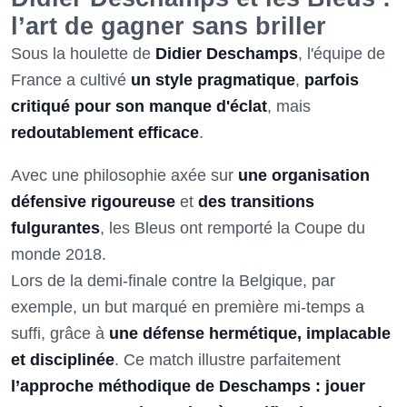
l’art de gagner sans briller
Sous la houlette de
Didier Deschamps
, l'équipe de
France a cultivé
un style pragmatique
,
parfois
critiqué pour son manque d'éclat
, mais
redoutablement efficace
.
Avec une philosophie axée sur
une organisation
défensive rigoureuse
et
des transitions
fulgurantes
, les Bleus ont remporté la Coupe du
monde 2018.
Lors de la demi-finale contre la Belgique, par
exemple, un but marqué en première mi-temps a
suffi, grâce à
une défense hermétique, implacable
et disciplinée
. Ce match illustre parfaitement
l’approche méthodique de Deschamps
: jouer