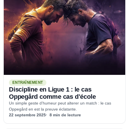
ENTRAÎNEMENT
Discipline en Ligue 1 : le cas
Oppegård comme cas d’école
Un simple geste d’humeur peut alterer un match : le cas
Oppegård en est la preuve éclatante.
22 septembre 2025
8 min de lecture