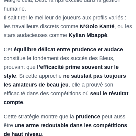
Malgré cela, Deschamps excelle dans la gestion
humaine.
Il sait tirer le meilleur de joueurs aux profils variés :
les travailleurs discrets comme
N’Golo Kanté
, ou les
stars audacieuses comme
Kylian Mbappé
.
Cet
équilibre délicat entre prudence et audace
constitue le fondement des succès des Bleus,
prouvant que
l’efficacité prime souvent sur le
style
. Si cette approche
ne satisfait pas toujours
les amateurs de beau jeu
, elle a prouvé son
efficacité dans des compétitions où
seul le résultat
compte
.
Cette stratégie montre que la
prudence
peut aussi
être
une arme redoutable dans les compétitions
de haut niveau
.