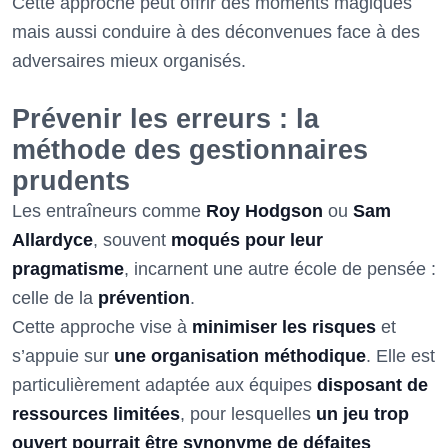
Cette approche peut offrir des moments magiques
mais aussi conduire à des déconvenues face à des
adversaires mieux organisés.
Prévenir les erreurs : la
méthode des gestionnaires
prudents
Les entraîneurs comme
Roy Hodgson
ou
Sam
Allardyce
, souvent
moqués pour leur
pragmatisme
, incarnent une autre école de pensée :
celle de la
prévention
.
Cette approche vise à
minimiser les risques
et
s’appuie sur
une organisation méthodique
. Elle est
particulièrement adaptée aux équipes
disposant de
ressources limitées
, pour lesquelles
un jeu trop
ouvert pourrait être synonyme de défaites