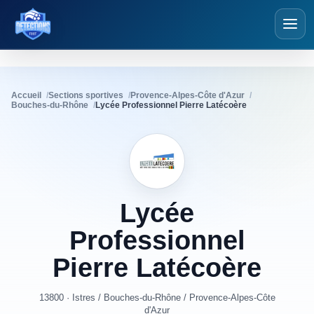
Détections Foot
Accueil
Sections sportives
Provence-Alpes-Côte d'Azur
Bouches-du-Rhône
Lycée Professionnel Pierre Latécoère
Lycée
Professionnel
Pierre
Latécoère
13800 · Istres
/
Bouches-du-Rhône
/
Provence-Alpes-Côte
d'Azur