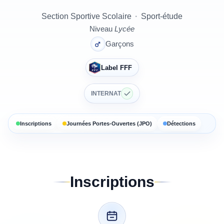
Section Sportive Scolaire
·
Sport-étude
Niveau
Lycée
Garçons
Label FFF
INTERNAT
Inscriptions
Journées Portes-Ouvertes (JPO)
Détections
Inscriptions