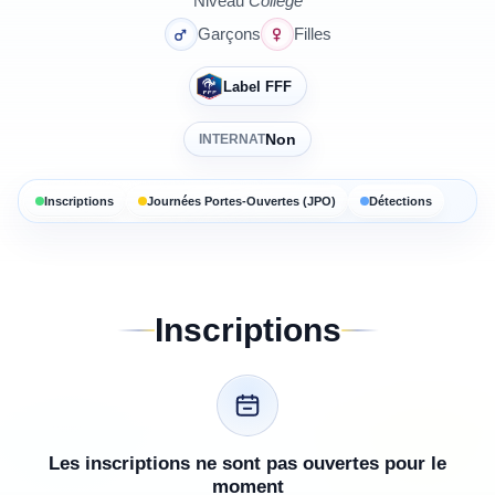
Niveau
Collège
Garçons
Filles
Label FFF
Non
INTERNAT
Inscriptions
Journées Portes-Ouvertes (JPO)
Détections
Inscriptions
Les inscriptions ne sont pas ouvertes pour le
moment