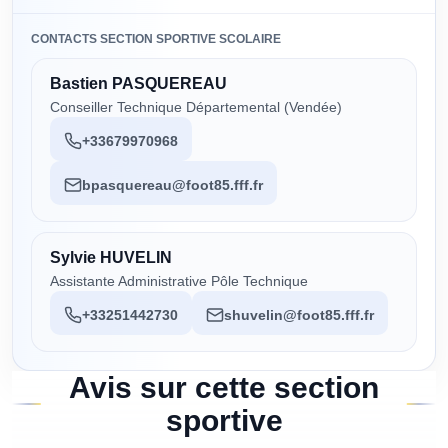
CONTACTS SECTION SPORTIVE SCOLAIRE
Bastien PASQUEREAU
Conseiller Technique Départemental (Vendée)
+33679970968
bpasquereau@foot85.fff.fr
Sylvie HUVELIN
Assistante Administrative Pôle Technique
+33251442730
shuvelin@foot85.fff.fr
Avis sur cette section
sportive