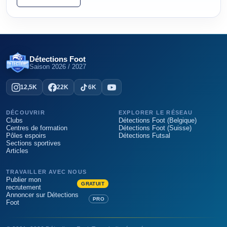
Détections Foot
Saison
2026 / 2027
12,5K
22K
6K
DÉCOUVRIR
EXPLORER LE RÉSEAU
Clubs
Détections Foot (Belgique)
Centres de formation
Détections Foot (Suisse)
Pôles espoirs
Détections Futsal
Sections sportives
Articles
TRAVAILLER AVEC NOUS
Publier mon
GRATUIT
recrutement
Annoncer sur Détections
PRO
Foot