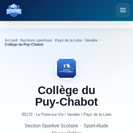
Détections Foot
Accueil
Sections sportives
Pays de la Loire
Vendée
Collège du Puy-Chabot
Collège
du
Puy-Chabot
85170 · Le Poiré-sur-Vie
/
Vendée
/
Pays de la Loire
Section Sportive Scolaire
·
Sport-étude