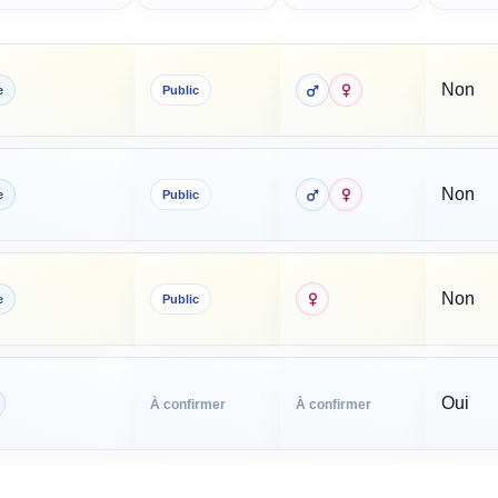
Non
e
Public
Non
e
Public
Non
e
Public
Oui
À confirmer
À confirmer