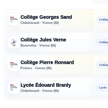
Sections sportives référencées - Vienne
Collège Georges Sand
Collèg
Châtellerault · Vienne (86)
Collège Jules Verne
Collèg
Buxerolles · Vienne (86)
Collège Pierre Ronsard
Collèg
Poitiers · Vienne (86)
Lycée Édouard Branly
Lycée
Châtellerault · Vienne (86)