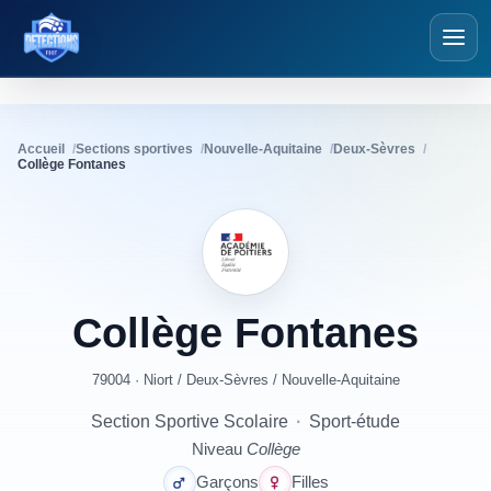
Détections Foot
Accueil
Sections sportives
Nouvelle-Aquitaine
Deux-Sèvres
Collège Fontanes
Collège
Fontanes
79004 · Niort
/
Deux-Sèvres
/
Nouvelle-Aquitaine
Section Sportive Scolaire
·
Sport-étude
Niveau
Collège
Garçons
Filles