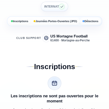
INTERNAT
Inscriptions
Journées Portes-Ouvertes (JPO)
Détections
US Mortagne Football
CLUB SUPPORT
61400 · Mortagne-au-Perche
Inscriptions
Les inscriptions ne sont pas ouvertes pour le
moment