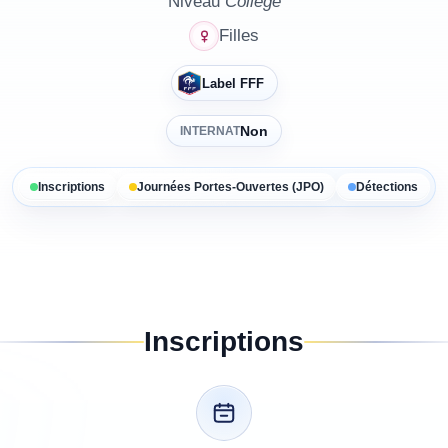
Niveau
Collège
Filles
Label FFF
Non
INTERNAT
Inscriptions
Journées Portes-Ouvertes (JPO)
Détections
Inscriptions