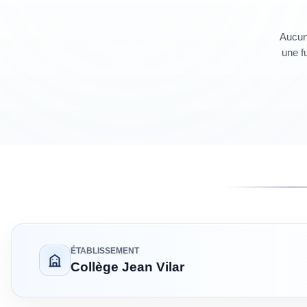
Aucun 
une fu
ÉTABLISSEMENT
Collège Jean Vilar