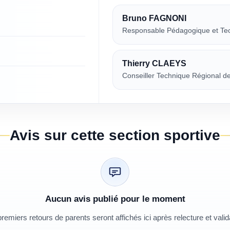
Bruno FAGNONI
Responsable Pédagogique et T
Thierry CLAEYS
Conseiller Technique Régional d
Avis sur cette section sportive
Aucun avis publié pour le moment
remiers retours de parents seront affichés ici après relecture et valid