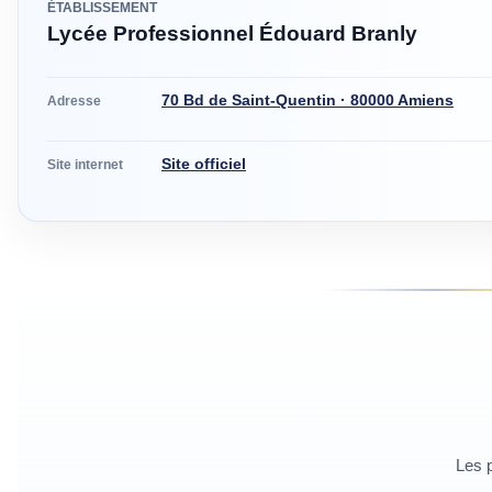
ÉTABLISSEMENT
Lycée Professionnel Édouard Branly
70 Bd de Saint-Quentin · 80000 Amiens
Adresse
Site officiel
Site internet
Les p