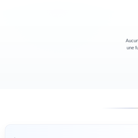
Aucun 
une fu