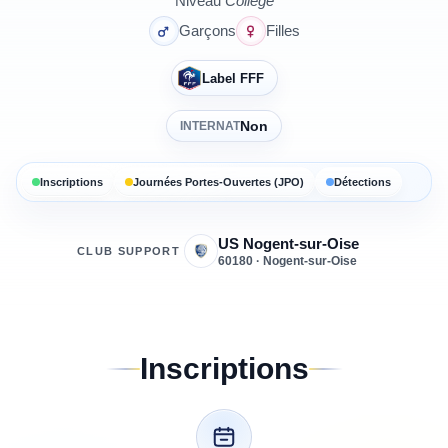
Niveau
Collège
Garçons
Filles
Label FFF
Non
INTERNAT
Inscriptions
Journées Portes-Ouvertes (JPO)
Détections
US Nogent-sur-Oise
CLUB SUPPORT
60180 · Nogent-sur-Oise
Inscriptions