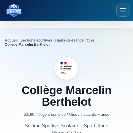
Détections Foot
Accueil
Sections sportives
Hauts-de-France
Oise
Collège Marcelin Berthelot
Collège
Marcelin
Berthelot
60180 · Nogent-sur-Oise
/
Oise
/
Hauts-de-France
Section Sportive Scolaire
·
Sport-étude