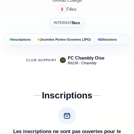
Niveau
Collège
Filles
Non
INTERNAT
Inscriptions
Journées Portes-Ouvertes (JPO)
Détections
FC Chambly Oise
CLUB SUPPORT
60230 · Chambly
Inscriptions
Les inscriptions ne sont pas ouvertes pour le