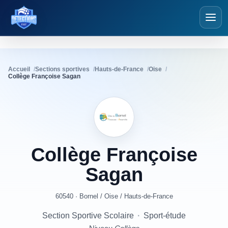
Détections Foot
Accueil
Sections sportives
Hauts-de-France
Oise
Collège Françoise Sagan
Collège
Françoise
Sagan
60540 · Bornel
/
Oise
/
Hauts-de-France
Section Sportive Scolaire
·
Sport-étude