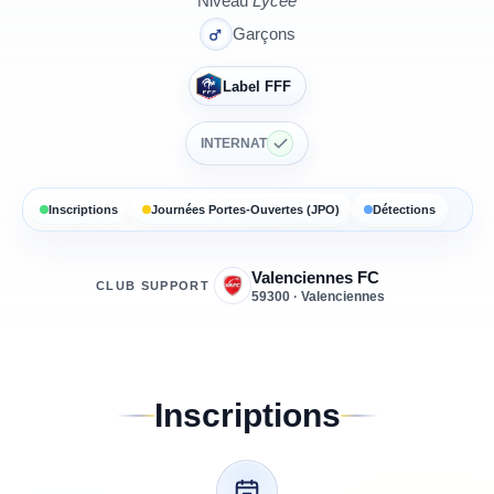
Niveau
Lycée
Garçons
Label FFF
INTERNAT
Inscriptions
Journées Portes-Ouvertes (JPO)
Détections
Valenciennes FC
CLUB SUPPORT
59300 · Valenciennes
Inscriptions