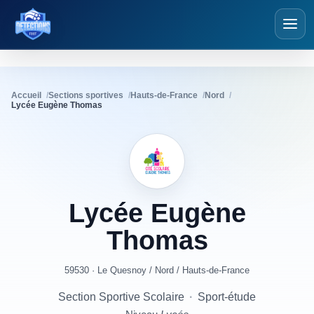
Détections Foot
Accueil
Sections sportives
Hauts-de-France
Nord
Lycée Eugène Thomas
Lycée
Eugène
Thomas
59530 · Le Quesnoy
/
Nord
/
Hauts-de-France
Section Sportive Scolaire
·
Sport-étude