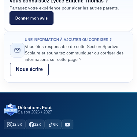
Vous connaissez
Lycée Eugène Thomas
?
Partagez votre expérience pour aider les autres parents.
Donner mon avis
UNE INFORMATION À AJOUTER OU CORRIGER ?
Vous êtes responsable de cette Section Sportive
Scolaire et souhaitez communiquer ou corriger des
informations sur cette page ?
Nous écrire
Détections Foot
Saison
2026 / 2027
12,5K
22K
6K