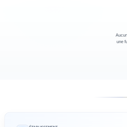
Aucun 
une fu