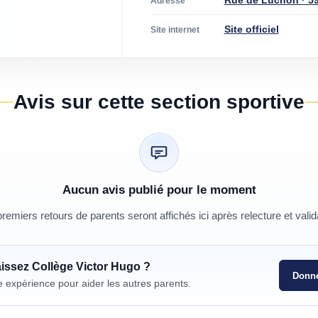
Rue de Luchon · 5
Adresse
Site officiel
Site internet
Avis sur cette section sportive
Aucun avis publié pour le moment
remiers retours de parents seront affichés ici après relecture et valid
aissez
Collège Victor Hugo
?
Donne
e expérience pour aider les autres parents.