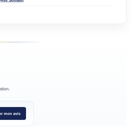
9490 Somain
ation.
r mon avis