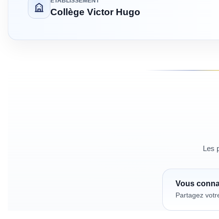
ÉTABLISSEMENT
Collège Victor Hugo
Les p
Vous conn
Partagez votr