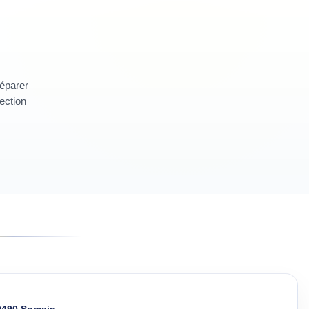
réparer
section