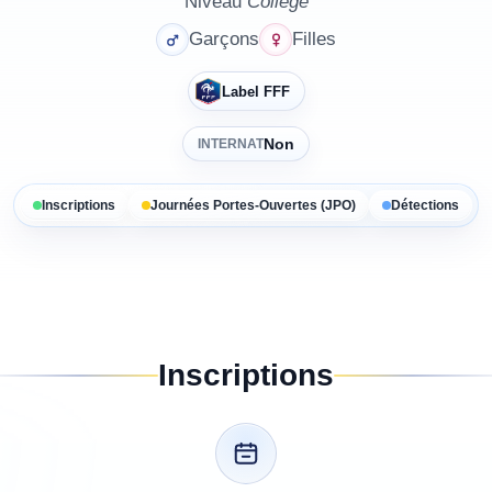
Niveau
Collège
Garçons
Filles
Label FFF
Non
INTERNAT
Inscriptions
Journées Portes-Ouvertes (JPO)
Détections
Inscriptions