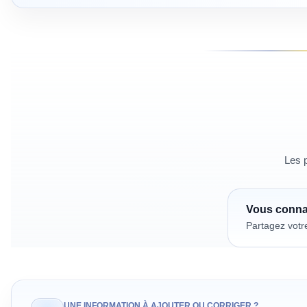
Les p
Vous conn
Partagez votr
UNE INFORMATION À AJOUTER OU CORRIGER ?