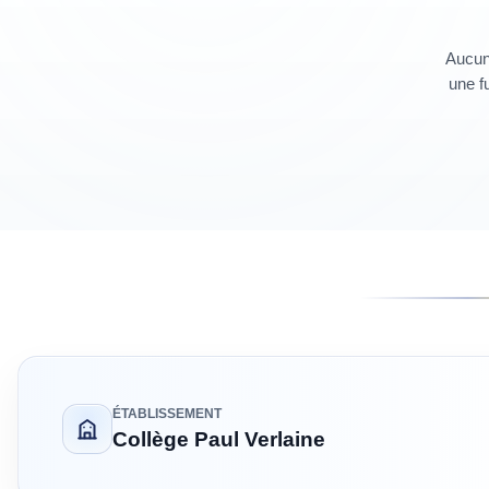
Aucun 
une fu
ÉTABLISSEMENT
Collège Paul Verlaine