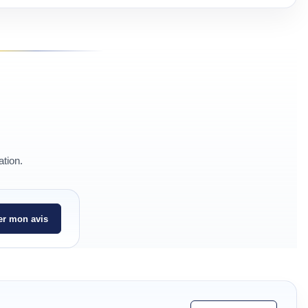
ation.
r mon avis