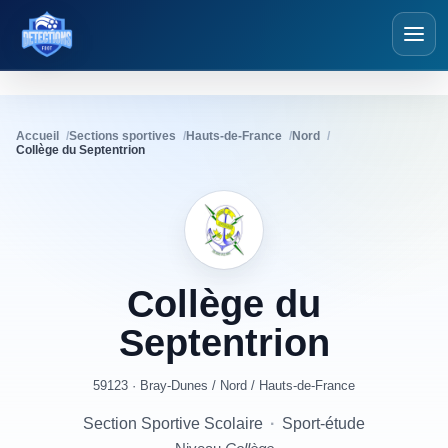
Détections Foot
Accueil
Sections sportives
Hauts-de-France
Nord
Collège du Septentrion
Collège
du
Septentrion
59123 · Bray-Dunes
/
Nord
/
Hauts-de-France
Section Sportive Scolaire
·
Sport-étude