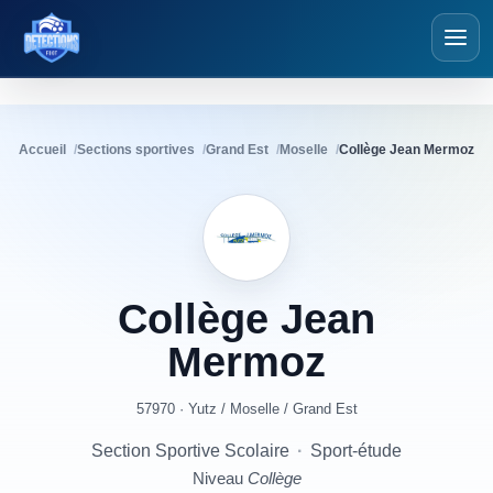
Détections Foot
Accueil
Sections sportives
Grand Est
Moselle
Collège Jean Mermoz
Collège
Jean
Mermoz
57970 · Yutz
/
Moselle
/
Grand Est
Section Sportive Scolaire
·
Sport-étude
Niveau
Collège