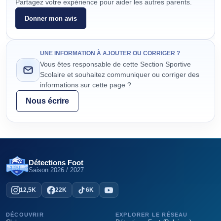
Partagez votre expérience pour aider les autres parents.
Donner mon avis
UNE INFORMATION À AJOUTER OU CORRIGER ?
Vous êtes responsable de cette Section Sportive
Scolaire et souhaitez communiquer ou corriger des
informations sur cette page ?
Nous écrire
Détections Foot
Saison
2026 / 2027
12,5K
22K
6K
DÉCOUVRIR
EXPLORER LE RÉSEAU