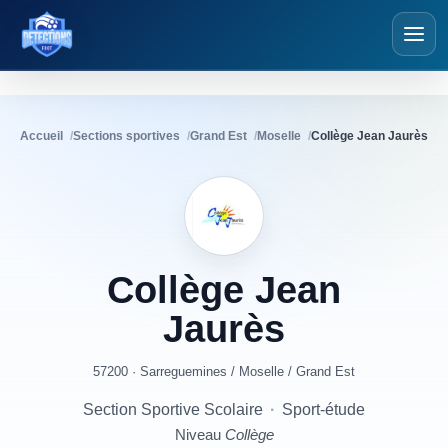
Détections Foot
Accueil
Sections sportives
Grand Est
Moselle
Collège Jean Jaurès
Collège
Jean
Jaurès
57200 · Sarreguemines
/
Moselle
/
Grand Est
Section Sportive Scolaire
·
Sport-étude
Niveau
Collège