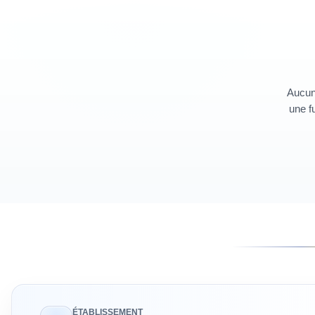
Aucun 
une fu
ÉTABLISSEMENT