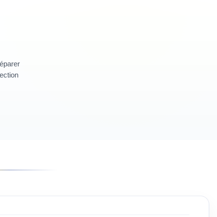
réparer
section