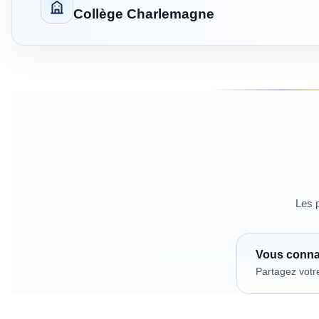
Collège Charlemagne
Les p
Vous conn
Partagez votr