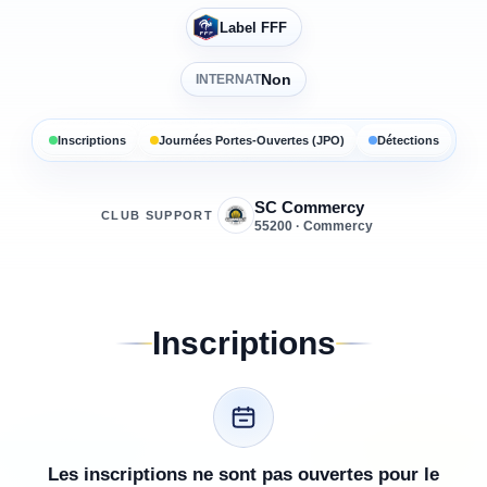
Label FFF
Non
INTERNAT
Inscriptions
Journées Portes-Ouvertes (JPO)
Détections
SC Commercy
CLUB SUPPORT
55200 · Commercy
Inscriptions
Les inscriptions ne sont pas ouvertes pour le