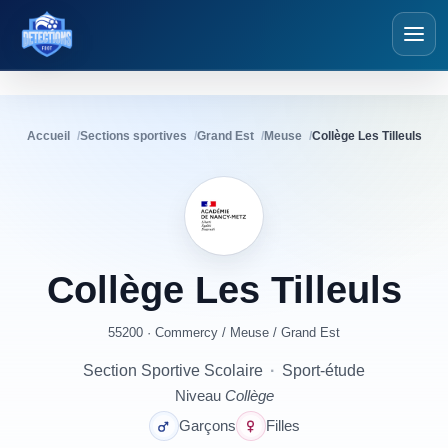
Détections Foot
Accueil
Sections sportives
Grand Est
Meuse
Collège Les Tilleuls
Collège
Les
Tilleuls
55200 · Commercy
/
Meuse
/
Grand Est
Section Sportive Scolaire
·
Sport-étude
Niveau
Collège
Garçons
Filles