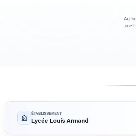
Aucun 
une fu
ÉTABLISSEMENT
Lycée Louis Armand