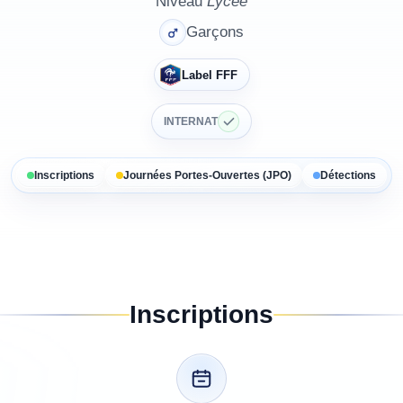
Niveau
Lycée
Garçons
Label FFF
INTERNAT
Inscriptions
Journées Portes-Ouvertes (JPO)
Détections
Inscriptions