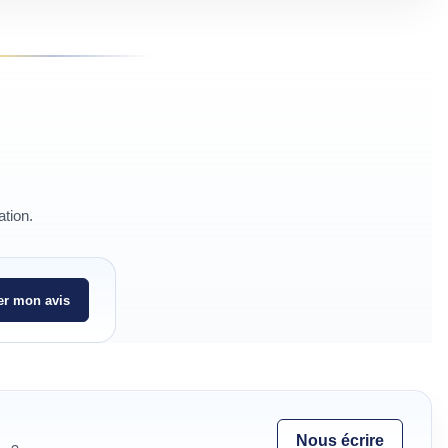
ation.
r mon avis
Nous écrire