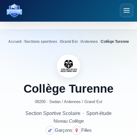
Détections Foot
Accueil
Sections sportives
Grand Est
Ardennes
Collège Turenne
Collège
Turenne
08200 · Sedan
/
Ardennes
/
Grand Est
Section Sportive Scolaire
·
Sport-étude
Niveau
Collège
Garçons
Filles