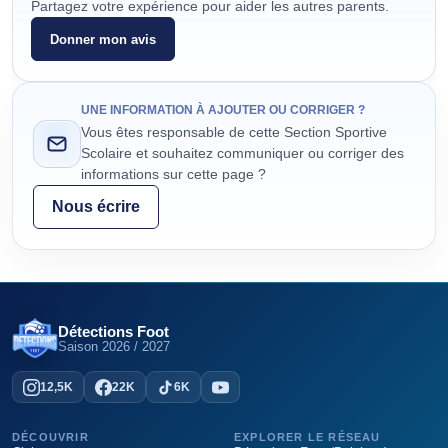
Partagez votre expérience pour aider les autres parents.
Donner mon avis
UNE INFORMATION À AJOUTER OU CORRIGER ?
Vous êtes responsable de cette Section Sportive
Scolaire et souhaitez communiquer ou corriger des
informations sur cette page ?
Nous écrire
Détections Foot
Saison
2026 / 2027
12,5K
22K
6K
DÉCOUVRIR
EXPLORER LE RÉSEAU