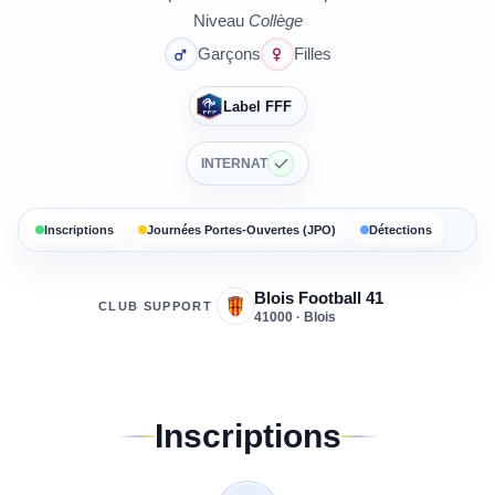
Niveau
Collège
Garçons
Filles
Label FFF
INTERNAT
Inscriptions
Journées Portes-Ouvertes (JPO)
Détections
Blois Football 41
CLUB SUPPORT
41000 · Blois
Inscriptions