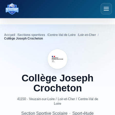
Détections Foot
Accueil
Sections sportives
Centre-Val de Loire
Loir-et-Cher
Collège Joseph Crocheton
Collège
Joseph
Crocheton
41150 · Veuzain-sur-Loire
/
Loir-et-Cher
/
Centre-Val de
Loire
Section Sportive Scolaire
·
Sport-étude