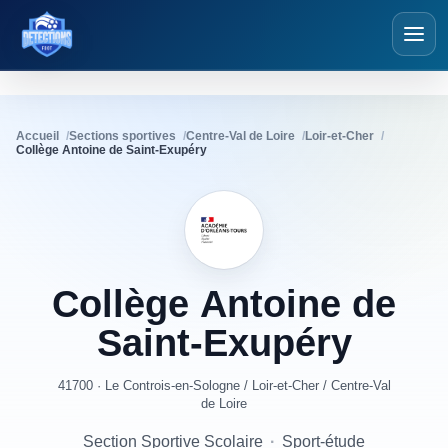
Détections Foot
Accueil
Sections sportives
Centre-Val de Loire
Loir-et-Cher
Collège Antoine de Saint-Exupéry
Collège
Antoine
de
Saint-Exupéry
41700 · Le Controis-en-Sologne
/
Loir-et-Cher
/
Centre-Val
de Loire
Section Sportive Scolaire
·
Sport-étude