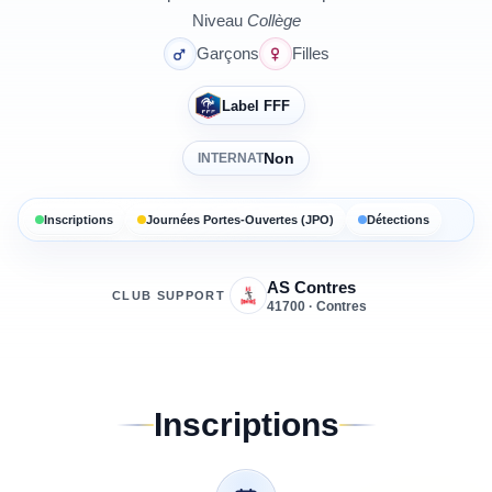
Niveau
Collège
Garçons
Filles
Label FFF
Non
INTERNAT
Inscriptions
Journées Portes-Ouvertes (JPO)
Détections
AS Contres
CLUB SUPPORT
41700 · Contres
Inscriptions