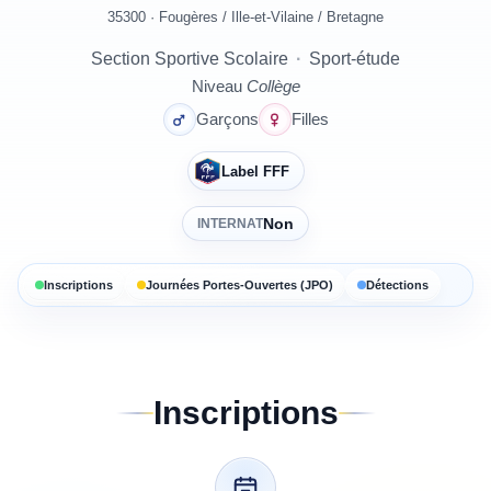
35300 · Fougères
/
Ille-et-Vilaine
/
Bretagne
Section Sportive Scolaire
·
Sport-étude
Niveau
Collège
Garçons
Filles
Label FFF
Non
INTERNAT
Inscriptions
Journées Portes-Ouvertes (JPO)
Détections
Inscriptions