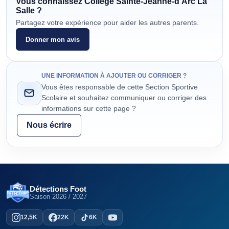
Vous connaissez
Collège Sainte-Jeanne-d'Arc La
Salle
?
Partagez votre expérience pour aider les autres parents.
Donner mon avis
UNE INFORMATION À AJOUTER OU CORRIGER ?
Vous êtes responsable de cette Section Sportive
Scolaire et souhaitez communiquer ou corriger des
informations sur cette page ?
Nous écrire
Détections Foot
Saison
2026 / 2027
12,5K
22K
6K