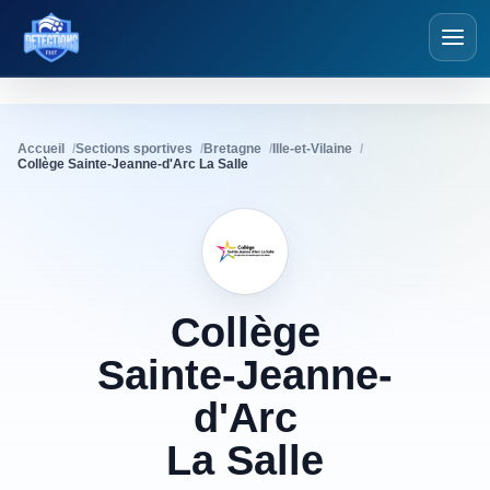
Détections Foot
Accueil
Sections sportives
Bretagne
Ille-et-Vilaine
Collège Sainte-Jeanne-d'Arc La Salle
Collège
Sainte-Jeanne-
d'Arc
La
Salle