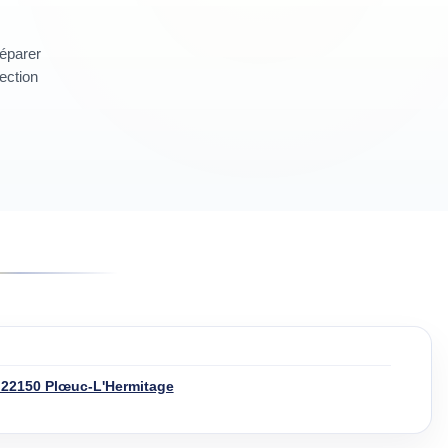
réparer
section
· 22150 Plœuc-L'Hermitage