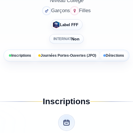
Niveau
Collège
Garçons
Filles
Label FFF
Non
INTERNAT
Inscriptions
Journées Portes-Ouvertes (JPO)
Détections
Inscriptions