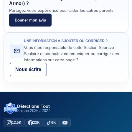
Armor)
?
Partagez votre expérience pour aider les autres parents.
Donner mon avis
UNE INFORMATION À AJOUTER OU CORRIGER ?
Vous êtes responsable de cette Section Sportive
Scolaire et souhaitez communiquer ou corriger des
informations sur cette page ?
Nous écrire
Détections Foot
Saison
2026 / 2027
12,5K
22K
6K