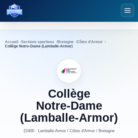
Détections Foot
Accueil
Sections sportives
Bretagne
Côtes d'Armor
Collège Notre-Dame (Lamballe-Armor)
Collège
Notre-Dame
(Lamballe-Armor)
22400 · Lamballe-Armor
/
Côtes d'Armor
/
Bretagne