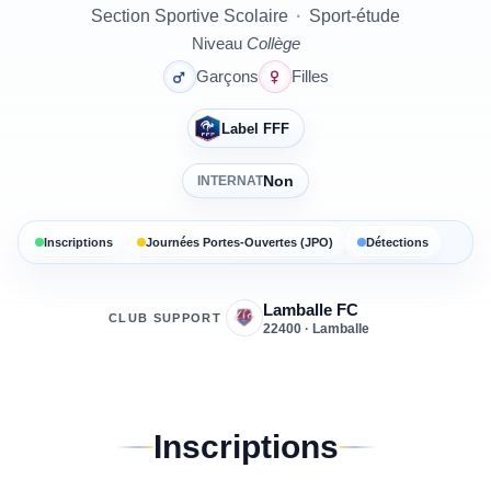
Section Sportive Scolaire
·
Sport-étude
Niveau
Collège
Garçons
Filles
Label FFF
Non
INTERNAT
Inscriptions
Journées Portes-Ouvertes (JPO)
Détections
Lamballe FC
CLUB SUPPORT
22400 · Lamballe
Inscriptions