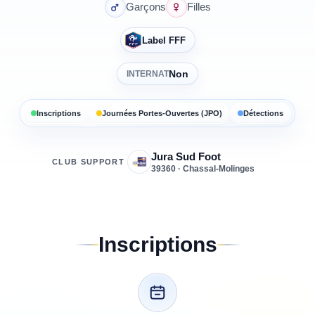
Garçons
Filles
Label FFF
Non
INTERNAT
Inscriptions
Journées Portes-Ouvertes (JPO)
Détections
Jura Sud Foot
CLUB SUPPORT
39360 · Chassal-Molinges
Inscriptions