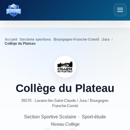
Détections Foot
Accueil
Sections sportives
Bourgogne-Franche-Comté
Jura
Collège du Plateau
Collège
du
Plateau
39170 · Lavans-lès-Saint-Claude
/
Jura
/
Bourgogne-
Franche-Comté
Section Sportive Scolaire
·
Sport-étude
Niveau
Collège