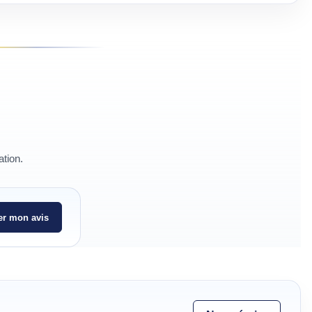
ation.
r mon avis