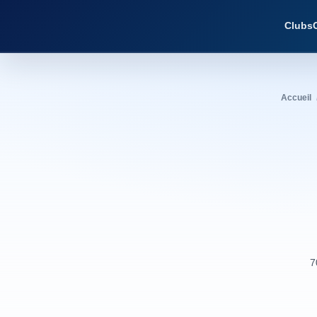
Clubs
Accueil
7