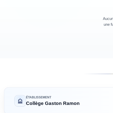
Aucun 
une fu
ÉTABLISSEMENT
Collège Gaston Ramon