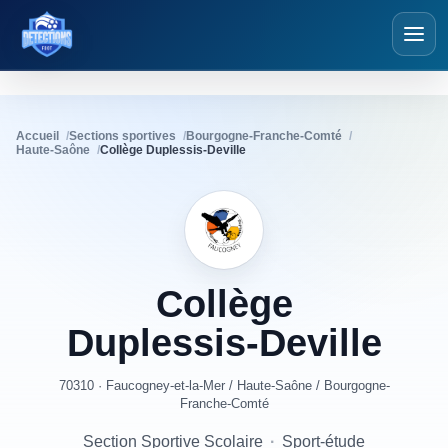
Détections Foot
Accueil
Sections sportives
Bourgogne-Franche-Comté
Haute-Saône
Collège Duplessis-Deville
Collège
Duplessis-Deville
70310 · Faucogney-et-la-Mer
/
Haute-Saône
/
Bourgogne-
Franche-Comté
Section Sportive Scolaire
·
Sport-étude