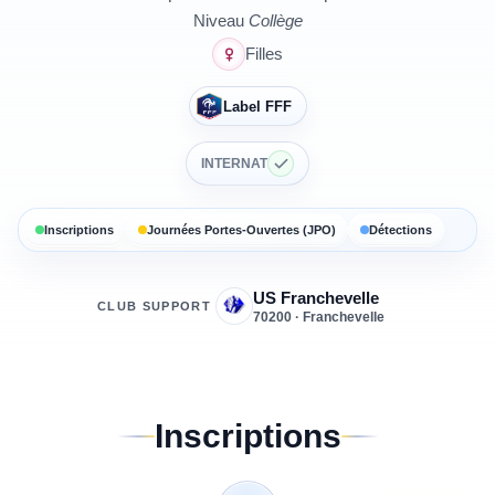
Niveau
Collège
Filles
Label FFF
INTERNAT
Inscriptions
Journées Portes-Ouvertes (JPO)
Détections
US Franchevelle
CLUB SUPPORT
70200 · Franchevelle
Inscriptions