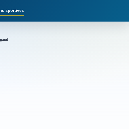
ns sportives
rgaud