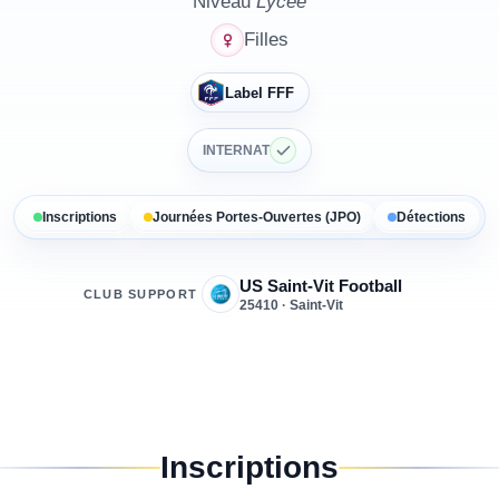
Niveau
Lycée
Filles
Label FFF
INTERNAT
Inscriptions
Journées Portes-Ouvertes (JPO)
Détections
US Saint-Vit Football
CLUB SUPPORT
25410 · Saint-Vit
Inscriptions