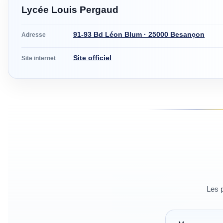
Lycée Louis Pergaud
91-93 Bd Léon Blum · 25000 Besançon
Adresse
Site officiel
Site internet
Les p