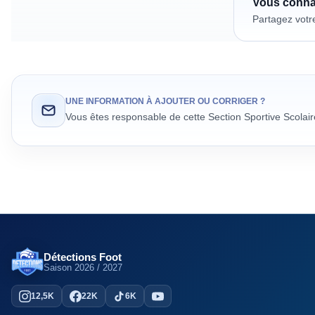
Vous conn
Partagez votr
UNE INFORMATION À AJOUTER OU CORRIGER ?
Vous êtes responsable de cette Section Sportive Scolai
Détections Foot
Saison
2026 / 2027
12,5K
22K
6K