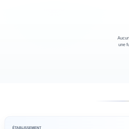
Aucun 
une fu
ÉTABLISSEMENT