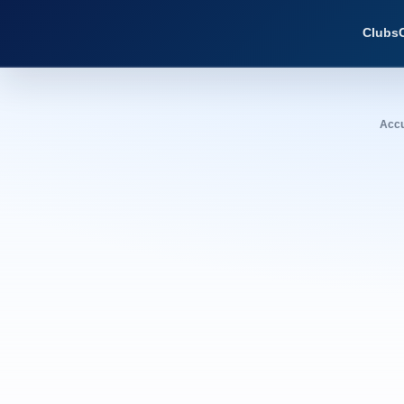
Clubs
Accu