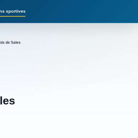
ns sportives
ois de Sales
les