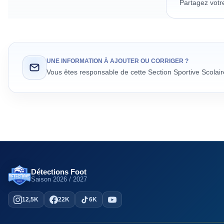
Partagez votr
UNE INFORMATION À AJOUTER OU CORRIGER ?
Vous êtes responsable de cette Section Sportive Scolai
Détections Foot
Saison
2026 / 2027
12,5K
22K
6K