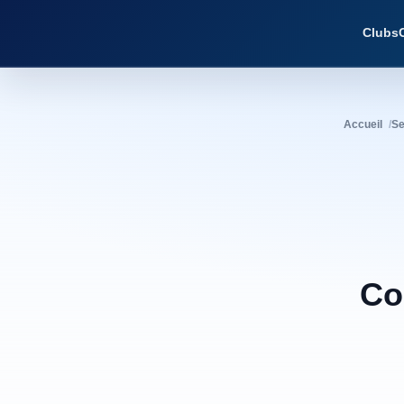
Clubs
Accueil
Se
Co