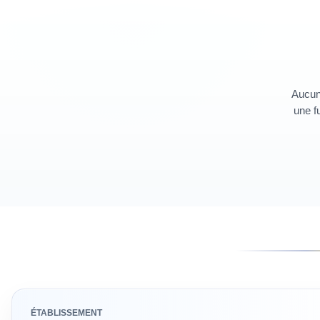
Aucun 
une fu
ÉTABLISSEMENT