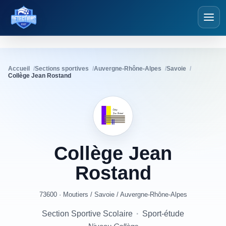
Détections Foot
Accueil
Sections sportives
Auvergne-Rhône-Alpes
Savoie
Collège Jean Rostand
Collège
Jean
Rostand
73600 · Moutiers
/
Savoie
/
Auvergne-Rhône-Alpes
Section Sportive Scolaire
·
Sport-étude