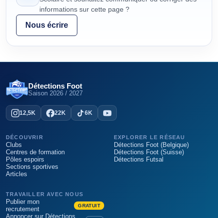
informations sur cette page ?
Nous écrire
Détections Foot
Saison
2026 / 2027
12,5K
22K
6K
DÉCOUVRIR
EXPLORER LE RÉSEAU
Clubs
Détections Foot (Belgique)
Centres de formation
Détections Foot (Suisse)
Pôles espoirs
Détections Futsal
Sections sportives
Articles
TRAVAILLER AVEC NOUS
Publier mon
GRATUIT
recrutement
Annoncer sur Détections