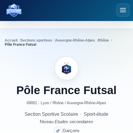
Détections Foot
Accueil
Sections sportives
Auvergne-Rhône-Alpes
Rhône
Pôle France Futsal
Pôle
France
Futsal
69001 · Lyon
/
Rhône
/
Auvergne-Rhône-Alpes
Section Sportive Scolaire
·
Sport-étude
Niveau
Etudes secondaires
Garçons