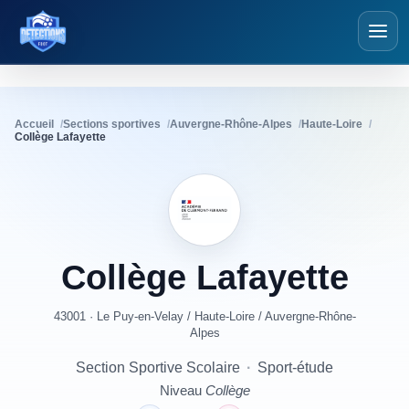
Détections Foot
Accueil
Sections sportives
Auvergne-Rhône-Alpes
Haute-Loire
Collège Lafayette
Collège
Lafayette
43001 · Le Puy-en-Velay
/
Haute-Loire
/
Auvergne-Rhône-
Alpes
Section Sportive Scolaire
·
Sport-étude
Niveau
Collège