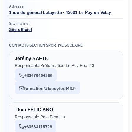
Adresse
1 rue du général Lafayette · 43001 Le Puy-en-Velay
Site internet
Site officiel
CONTACTS SECTION SPORTIVE SCOLAIRE
Jérémy SAHUC
Responsable Préformation Le Puy Foot 43
+33670404386
formation@lepuyfoot43.fr
Théo FÉLICIANO
Responsable Pôle Féminin
+33633115728