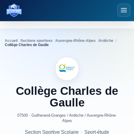
Détections Foot
Accueil
Sections sportives
Auvergne-Rhône-Alpes
Ardèche
Collège Charles de Gaulle
Collège
Charles
de
Gaulle
07500 · Guilherand-Granges
/
Ardèche
/
Auvergne-Rhône-
Alpes
Section Sportive Scolaire
·
Sport-étude