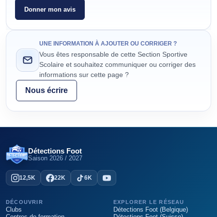
Donner mon avis
UNE INFORMATION À AJOUTER OU CORRIGER ?
Vous êtes responsable de cette Section Sportive
Scolaire et souhaitez communiquer ou corriger des
informations sur cette page ?
Nous écrire
Détections Foot
Saison
2026 / 2027
12,5K
22K
6K
DÉCOUVRIR
EXPLORER LE RÉSEAU
Clubs
Détections Foot (Belgique)
Centres de formation
Détections Foot (Suisse)