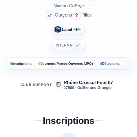
Niveau
Collège
Garçons
Filles
Label FFF
INTERNAT
Inscriptions
Journées Portes-Ouvertes (JPO)
Détections
Rhône Crussol Foot 07
CLUB SUPPORT
07500 · Guilherand-Granges
Inscriptions