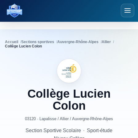
Détections Foot
Accueil
Sections sportives
Auvergne-Rhône-Alpes
Allier
Collège Lucien Colon
Collège
Lucien
Colon
03120 · Lapalisse
/
Allier
/
Auvergne-Rhône-Alpes
Section Sportive Scolaire
·
Sport-étude