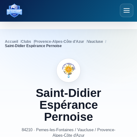
Détections Foot
Accueil
Clubs
Provence-Alpes-Côte d'Azur
Vaucluse
Saint-Didier Espérance Pernoise
Saint-Didier
Espérance
Pernoise
84210 · Pernes-les-Fontaines
/
Vaucluse
/
Provence-
Alpes-Côte d'Azur