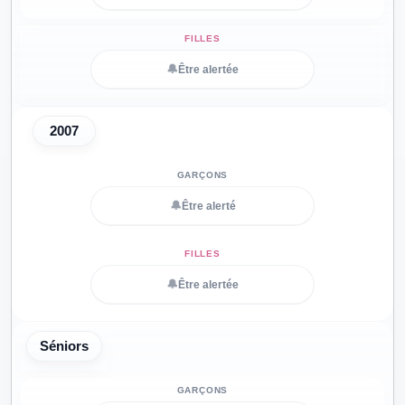
🔔
Être alertée
2007
🔔
Être alerté
🔔
Être alertée
Séniors