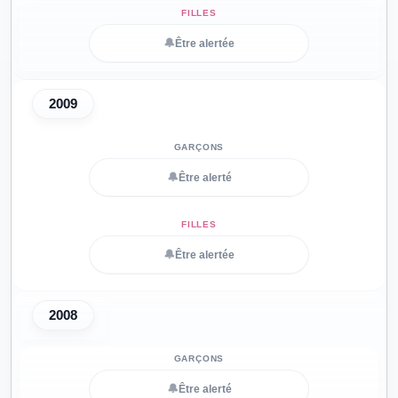
🔔
Être alertée
2009
🔔
Être alerté
🔔
Être alertée
2008
🔔
Être alerté