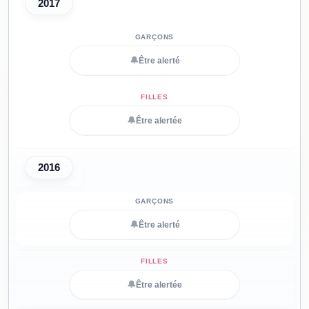
2017
🔔
Être alerté
🔔
Être alertée
2016
🔔
Être alerté
🔔
Être alertée