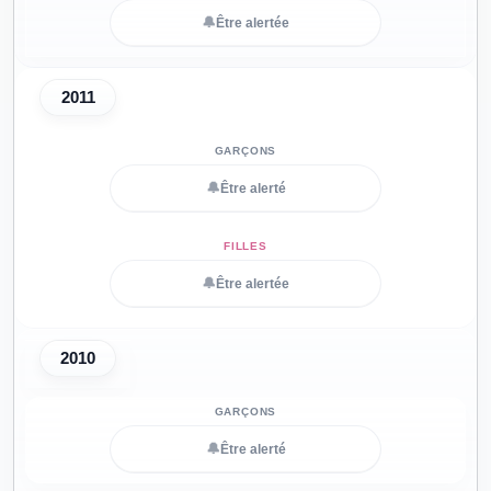
🔔
Être alertée
2011
🔔
Être alerté
🔔
Être alertée
2010
🔔
Être alerté