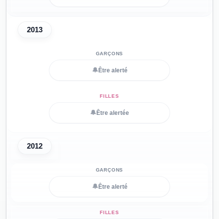
2013
🔔
Être alerté
🔔
Être alertée
2012
🔔
Être alerté