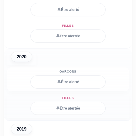
🔔
Être alerté
🔔
Être alertée
2020
🔔
Être alerté
🔔
Être alertée
2019