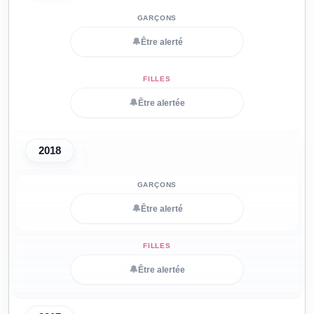
🔔
Être alerté
🔔
Être alertée
2018
🔔
Être alerté
🔔
Être alertée