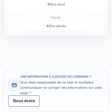
🔔
Être alerté
🔔
Être alertée
UNE INFORMATION À AJOUTER OU CORRIGER ?
Vous êtes responsable de ce club et souhaitez
communiquer ou corriger des informations sur cette
page ?
Nous écrire