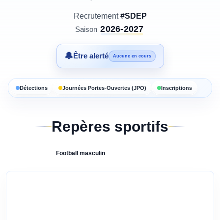
Recrutement
#SDEP
2026-2027
Saison
🔔
Être alerté
Aucune en cours
Détections
Journées Portes-Ouvertes (JPO)
Inscriptions
Repères sportifs
Football
masculin