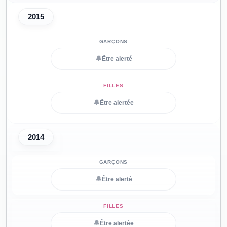
2015
🔔
Être alerté
🔔
Être alertée
2014
🔔
Être alerté
🔔
Être alertée