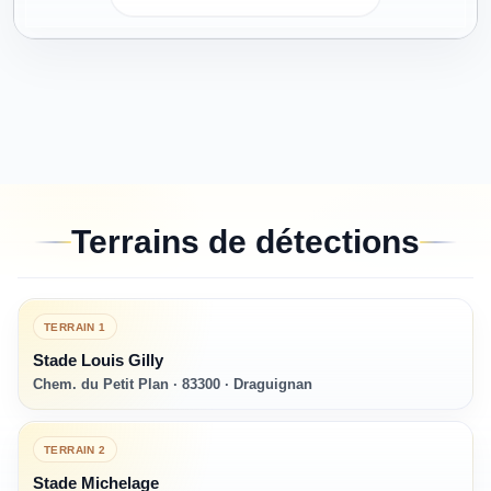
Terrains de détections
TERRAIN
1
Stade Louis Gilly
Chem. du Petit Plan · 83300 · Draguignan
TERRAIN
2
Stade Michelage