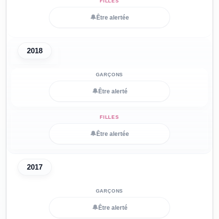
🔔
Être alertée
2018
🔔
Être alerté
🔔
Être alertée
2017
🔔
Être alerté