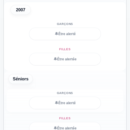
2007
🔔
Être alerté
🔔
Être alertée
Séniors
🔔
Être alerté
🔔
Être alertée