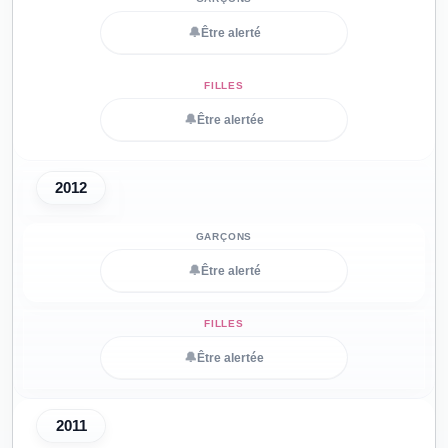
🔔
Être alerté
🔔
Être alertée
2012
🔔
Être alerté
🔔
Être alertée
2011