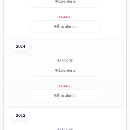
🔔
Être alerté
🔔
Être alertée
2014
🔔
Être alerté
🔔
Être alertée
2013