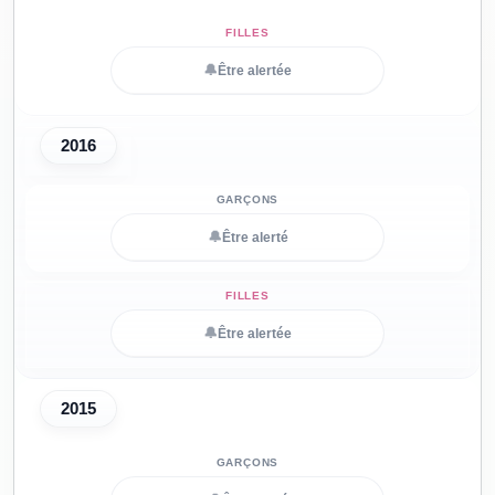
🔔
Être alertée
2016
🔔
Être alerté
🔔
Être alertée
2015