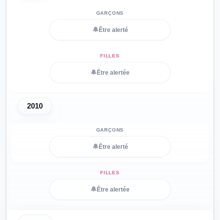
🔔
Être alerté
🔔
Être alertée
2010
🔔
Être alerté
🔔
Être alertée