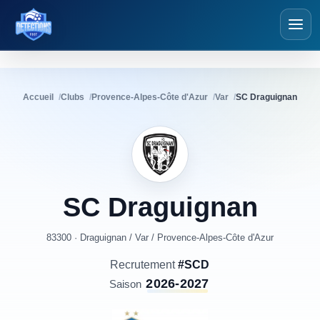
Détections Foot
Accueil
Clubs
Provence-Alpes-Côte d'Azur
Var
SC Draguignan
SC
Draguignan
83300 · Draguignan
/
Var
/
Provence-Alpes-Côte d'Azur
Recrutement
#SCD
2026-2027
Saison