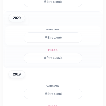
🔔
Être alertée
2020
🔔
Être alerté
🔔
Être alertée
2019
🔔
Être alerté