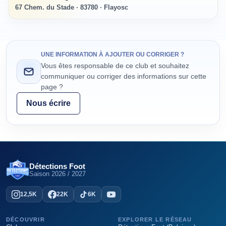
67 Chem. du Stade · 83780 · Flayosc
UNE INFORMATION À AJOUTER OU CORRIGER ?
Vous êtes responsable de ce club et souhaitez
communiquer ou corriger des informations sur cette
page ?
Nous écrire
Détections Foot
Saison
2026 / 2027
12,5K
22K
6K
DÉCOUVRIR
EXPLORER LE RÉSEAU