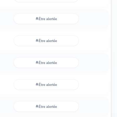
🔔
Être alertée
🔔
Être alertée
🔔
Être alertée
🔔
Être alertée
🔔
Être alertée