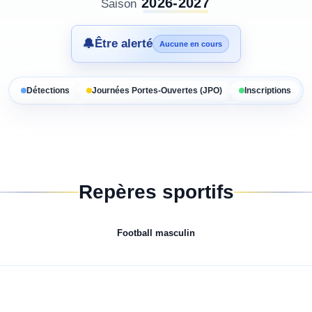
2026-2027
Saison
🔔
Être alerté
Aucune en cours
Détections
Journées Portes-Ouvertes (JPO)
Inscriptions
Repères sportifs
Football
masculin