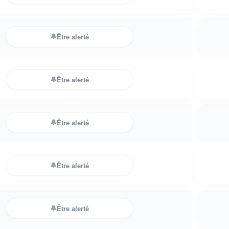
🔔
Être alerté
🔔
Être alerté
🔔
Être alerté
🔔
Être alerté
🔔
Être alerté