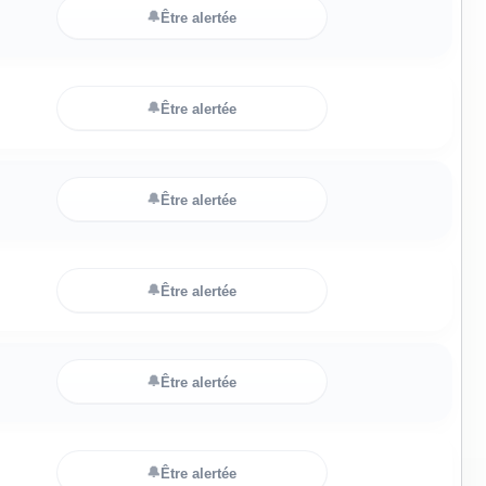
🔔
Être alertée
🔔
Être alertée
🔔
Être alertée
🔔
Être alertée
🔔
Être alertée
🔔
Être alertée