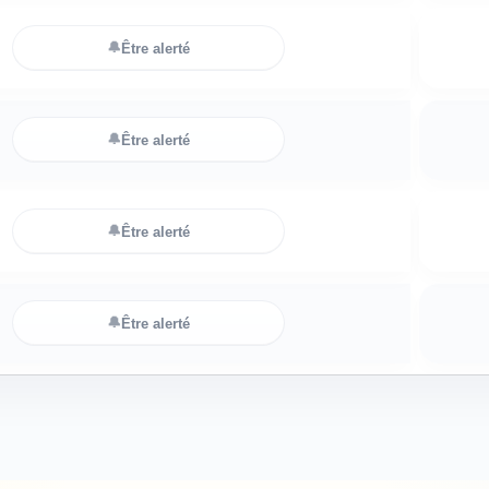
🔔
Être alerté
🔔
Être alerté
🔔
Être alerté
🔔
Être alerté