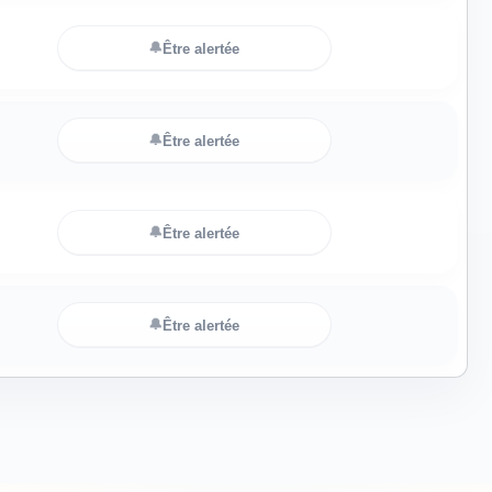
🔔
Être alertée
🔔
Être alertée
🔔
Être alertée
🔔
Être alertée